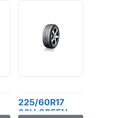
225/60R17
99V GREEN-