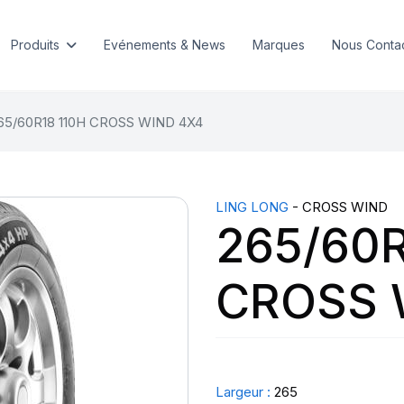
Produits
Evénements & News
Marques
Nous Conta
65/60R18 110H CROSS WIND 4X4
LING LONG
- CROSS WIND
265/60R
CROSS 
Largeur :
265