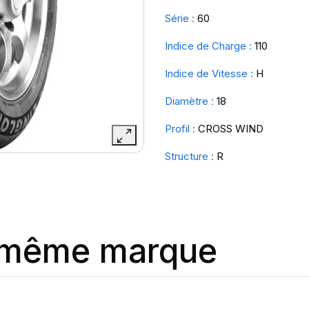
Série :
60
Indice de Charge :
110
Indice de Vitesse :
H
Diamètre :
18
Profil :
CROSS WIND
Structure :
R
a même marque