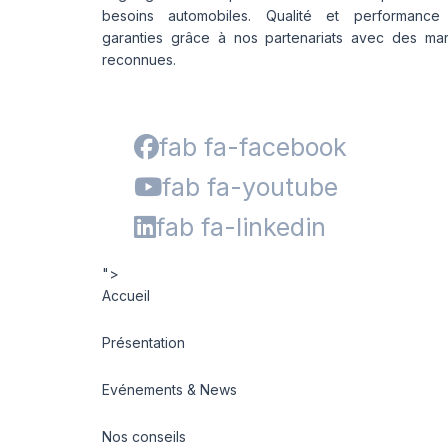
besoins automobiles. Qualité et performance
garanties grâce à nos partenariats avec des ma
reconnues.
fab fa-facebook
fab fa-youtube
fab fa-linkedin
">
Accueil
Présentation
Evénements & News
Nos conseils