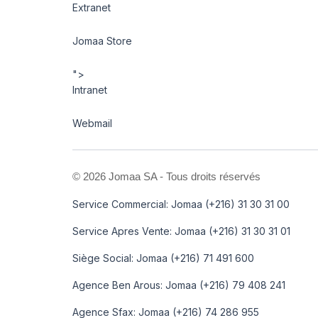
Extranet
Jomaa Store
">
Intranet
Webmail
©
2026 Jomaa SA - Tous droits réservés
Service Commercial: Jomaa (+216) 31 30 31 00
Service Apres Vente: Jomaa (+216) 31 30 31 01
Siège Social: Jomaa (+216) 71 491 600
Agence Ben Arous: Jomaa (+216) 79 408 241
Agence Sfax: Jomaa (+216) 74 286 955