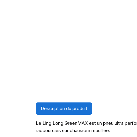
Description du produit
Le Ling Long GreenMAX est un pneu ultra perform
raccourcies sur chaussée mouillée.