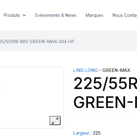
Produits
Evénements & News
Marques
Nous Conta
25/55R18 98V GREEN-MAX 4X4 HP
LING LONG
- GREEN-MAX
225/55R
GREEN-
Largeur :
225