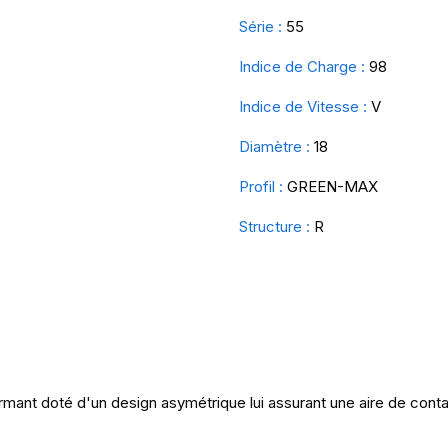
Série :
55
Indice de Charge :
98
Indice de Vitesse :
V
Diamètre :
18
Profil :
GREEN-MAX
Structure :
R
ant doté d'un design asymétrique lui assurant une aire de conta