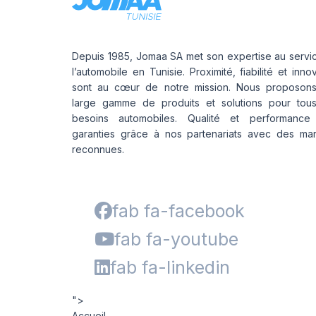
Depuis 1985, Jomaa SA met son expertise au servi
l’automobile en Tunisie. Proximité, fiabilité et inno
sont au cœur de notre mission. Nous proposon
large gamme de produits et solutions pour tou
besoins automobiles. Qualité et performance
garanties grâce à nos partenariats avec des ma
reconnues.
fab fa-facebook
fab fa-youtube
fab fa-linkedin
">
Accueil