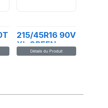
0T
215/45R16 90V
XL GREEN-
Détails du Produit
MAX