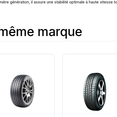
ère génération, il assure une stabilité optimale à haute vitesse t
a même marque