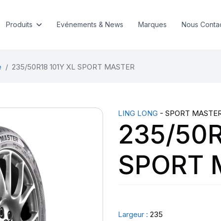
Produits
Evénements & News
Marques
Nous Conta
e
235/50R18 101Y XL SPORT MASTER
LING LONG
- SPORT MASTE
235/50R
SPORT 
Largeur :
235