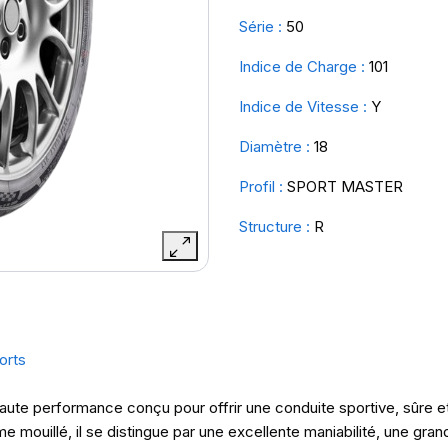
Série :
50
Indice de Charge :
101
Indice de Vitesse :
Y
Diamètre :
18
Profil :
SPORT MASTER
Structure :
R
orts
haute performance conçu pour offrir une conduite sportive, sûre e
ouillé, il se distingue par une excellente maniabilité, une grand