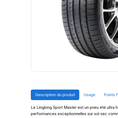
Description du produit
Usage
Points f
Le Linglong Sport Master est un pneu été ultra 
performances exceptionnelles sur sol sec comme m