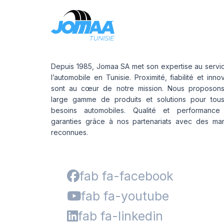
Depuis 1985, Jomaa SA met son expertise au servi
l’automobile en Tunisie. Proximité, fiabilité et inno
sont au cœur de notre mission. Nous proposon
large gamme de produits et solutions pour tou
besoins automobiles. Qualité et performance
garanties grâce à nos partenariats avec des ma
reconnues.
fab fa-facebook
fab fa-youtube
fab fa-linkedin