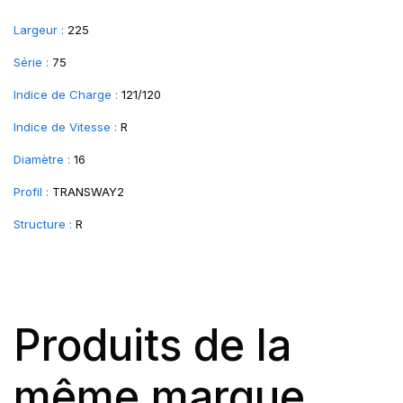
Largeur :
225
Série :
75
Indice de Charge :
121/120
Indice de Vitesse :
R
Diamètre :
16
Profil :
TRANSWAY2
Structure :
R
Produits de la
même marque