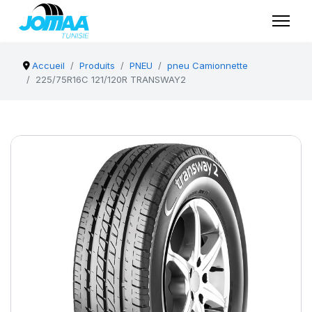
Accueil
Produits
PNEU
pneu Camionnette
225/75R16C 121/120R TRANSWAY2