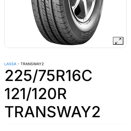
LASSA
- TRANSWAY2
225/75R16C
121/120R
TRANSWAY2