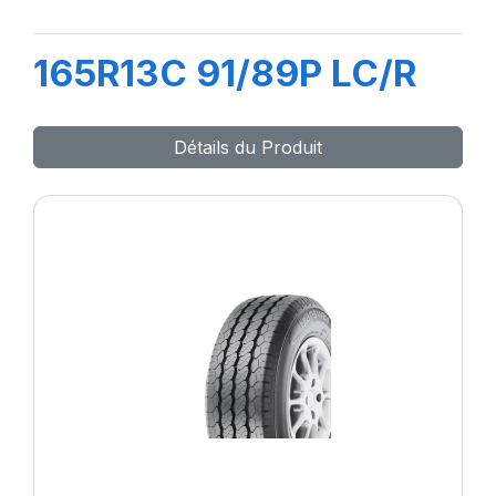
165R13C 91/89P LC/R
Détails du Produit