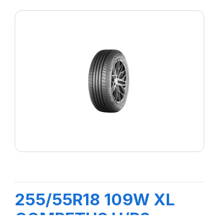
255/55R18 109W XL
COMPETUS H/P3