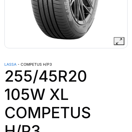
LASSA
- COMPETUS H/P3
255/45R20
105W XL
COMPETUS
H/P3