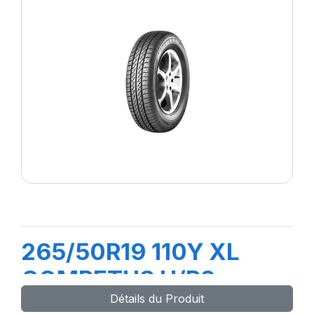
265/50R19 110Y XL
COMPETUS H/P2
Détails du Produit