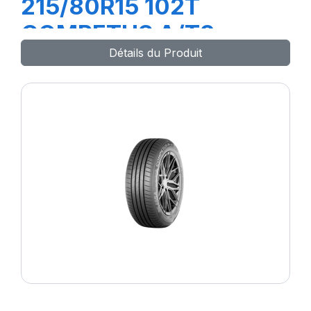
215/80R15 102T
COMPETUS A/T3
Détails du Produit