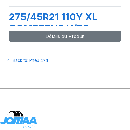
275/45R21 110Y XL
COMPETUS H/P3
Détails du Produit
Back to: Pneu 4x4