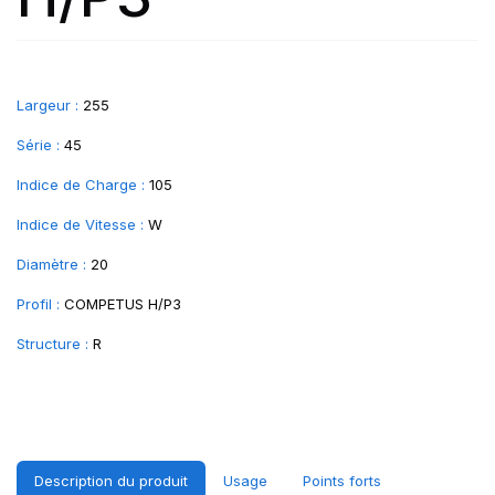
Largeur :
255
Série :
45
Indice de Charge :
105
Indice de Vitesse :
W
Diamètre :
20
Profil :
COMPETUS H/P3
Structure :
R
Description du produit
Usage
Points forts