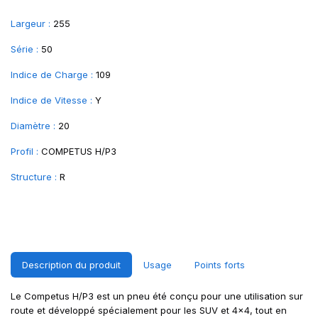
Largeur :
255
Série :
50
Indice de Charge :
109
Indice de Vitesse :
Y
Diamètre :
20
Profil :
COMPETUS H/P3
Structure :
R
Description du produit
Usage
Points forts
Le Competus H/P3 est un pneu été conçu pour une utilisation sur
route et développé spécialement pour les SUV et 4x4, tout en