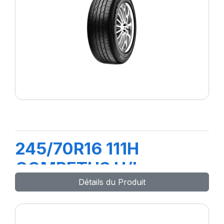
245/70R16 111H
COMPETUS H/L
Détails du Produit