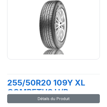
255/50R20 109Y XL
COMPETUS H/P
Détails du Produit