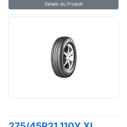
Détails du Produit
275/45R21 110Y XL