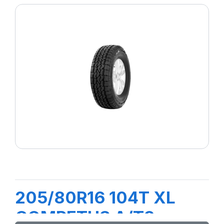
205/80R16 104T XL
COMPETUS A/T3