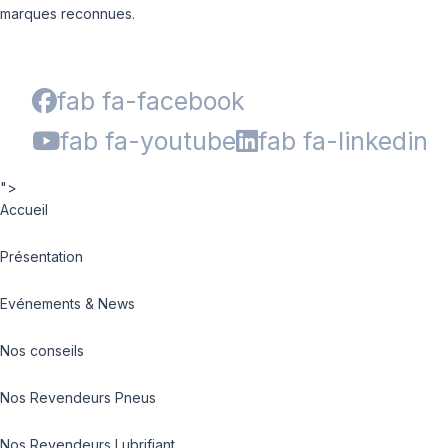
marques reconnues.
fab fa-facebook
fab fa-youtube
fab fa-linkedin
">
Accueil
Présentation
Evénements & News
Nos conseils
Nos Revendeurs Pneus
Nos Revendeurs Lubrifiant