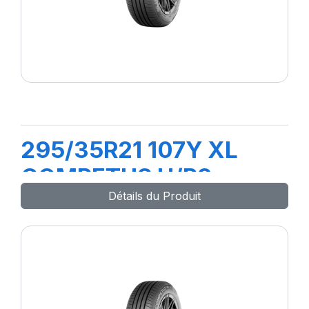
295/35R21 107Y XL
COMPETUS H/P3
Détails du Produit