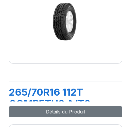
265/70R16 112T
COMPETUS A/T3
Détails du Produit