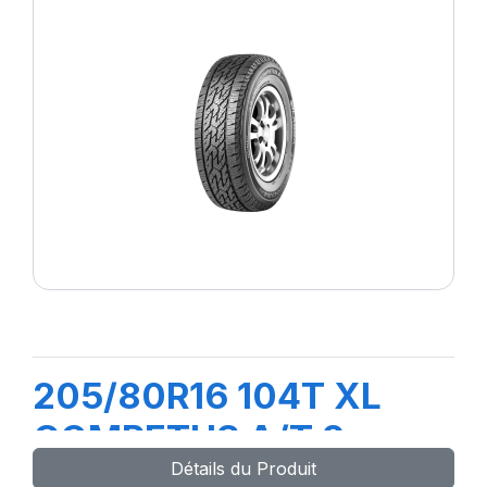
205/80R16 104T XL
COMPETUS A/T 2
Détails du Produit