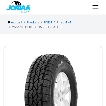
Accueil
Produits
PNEU
Pneu 4x4
255/70R16 111T COMPETUS A/T 3