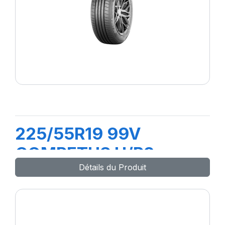
225/55R19 99V
COMPETUS H/P3
Détails du Produit