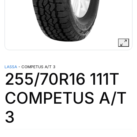
LASSA
- COMPETUS A/T 3
255/70R16 111T
COMPETUS A/T
3