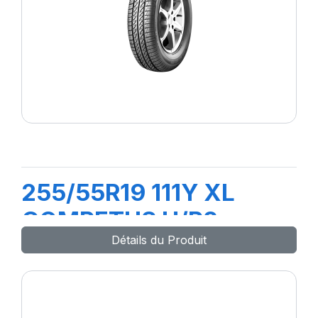
255/55R19 111Y XL
COMPETUS H/P2
Détails du Produit