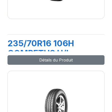
235/70R16 106H
COMPETUS H/L
Détails du Produit