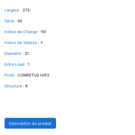
Largeur :
275
Série :
45
Indice de Charge :
110
Indice de Vitesse :
Y
Diamètre :
21
Extra Load :
1
Profil :
COMPETUS H/P2
Structure :
R
Description du produit