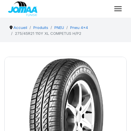
Accueil
Produits
PNEU
Pneu 4x4
275/45R21 110Y XL COMPETUS H/P2