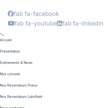
fab fa-facebook
fab fa-youtube
fab fa-linkedin
">
Accueil
Présentation
Evénements & News
Nos conseils
Nos Revendeurs Pneus
Nos Revendeurs Lubrifiant
Nous contacter