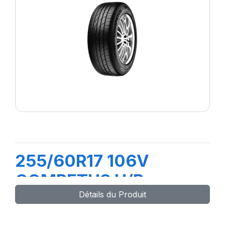
255/60R17 106V
COMPETUS H/P
Détails du Produit