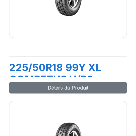
225/50R18 99Y XL
COMPETUS H/P2
Détails du Produit