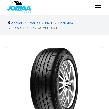
Accueil
Produits
PNEU
Pneu 4x4
255/60R17 106V COMPETUS H/P