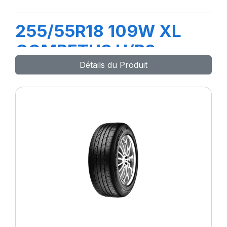
255/55R18 109W XL
COMPETUS H/P2
Détails du Produit