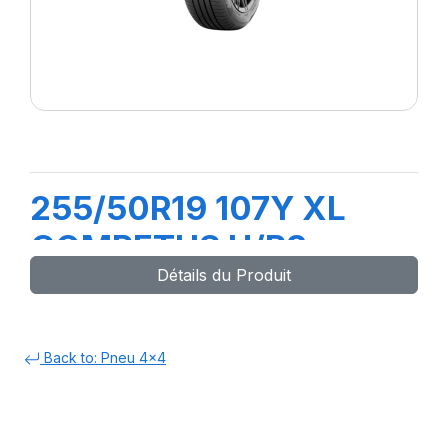
255/50R19 107Y XL
COMPETUS H/P3
Détails du Produit
Back to: Pneu 4x4