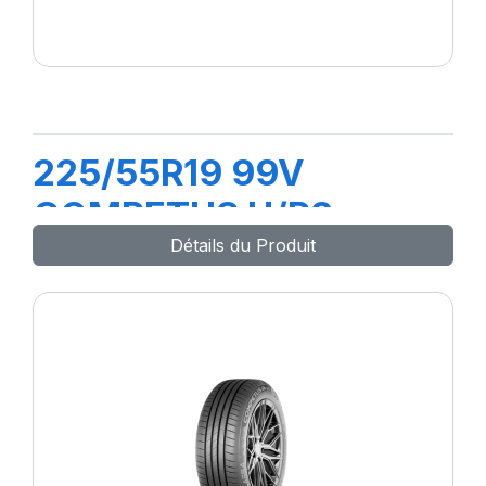
225/55R19 99V
COMPETUS H/P3
Détails du Produit