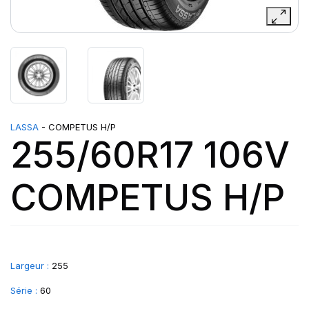
LASSA
- COMPETUS H/P
255/60R17 106V
COMPETUS H/P
Largeur :
255
Série :
60