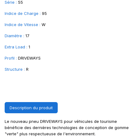
Série :
55
Indice de Charge :
95
Indice de Vitesse :
W
Diamètre :
17
Extra Load :
1
Profil :
DRIVEWAYS
Structure :
R
Description du produit
Le nouveau pneu DRIVEWAYS pour véhicules de tourisme
bénéficie des dernières technologies de conception de gomme
"verte" plus respectueuse de l'environnement.