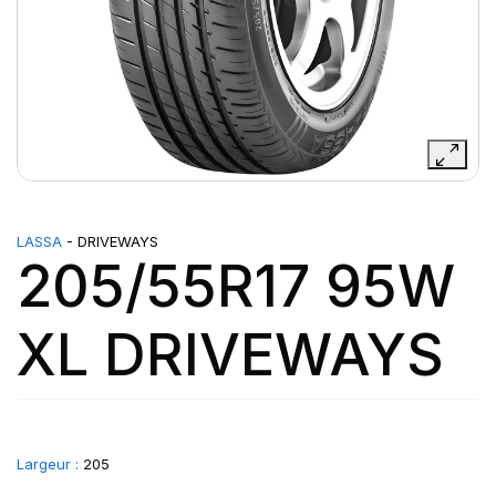
LASSA
- DRIVEWAYS
205/55R17 95W
XL DRIVEWAYS
Largeur :
205