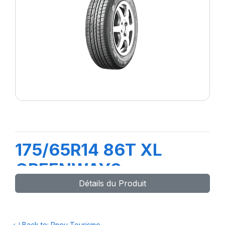
175/65R14 86T XL
GREENWAYS
Détails du Produit
Back to: Pneu Tourisme