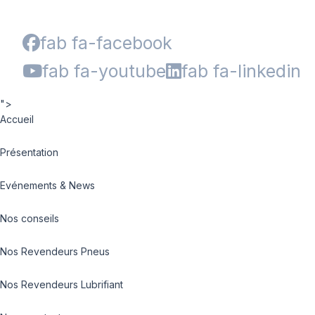
fab fa-facebook
fab fa-youtube
fab fa-linkedin
">
Accueil
Présentation
Evénements & News
Nos conseils
Nos Revendeurs Pneus
Nos Revendeurs Lubrifiant