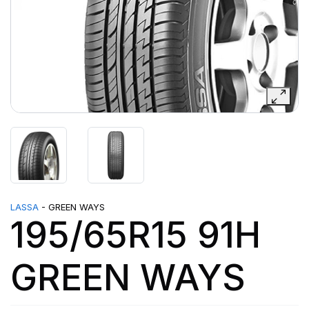
LASSA
- GREEN WAYS
195/65R15 91H
GREEN WAYS