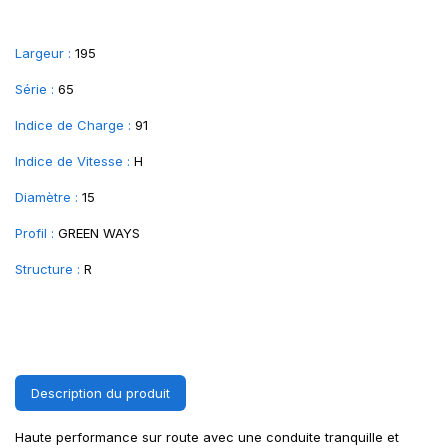
Largeur :
195
Série :
65
Indice de Charge :
91
Indice de Vitesse :
H
Diamètre :
15
Profil :
GREEN WAYS
Structure :
R
Description du produit
Haute performance sur route avec une conduite tranquille et