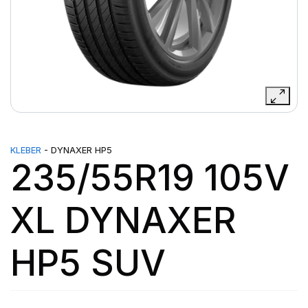
KLEBER
- DYNAXER HP5
235/55R19 105V
XL DYNAXER
HP5 SUV