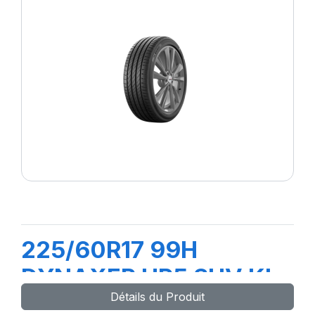
225/60R17 99H
DYNAXER HP5 SUV KL
Détails du Produit