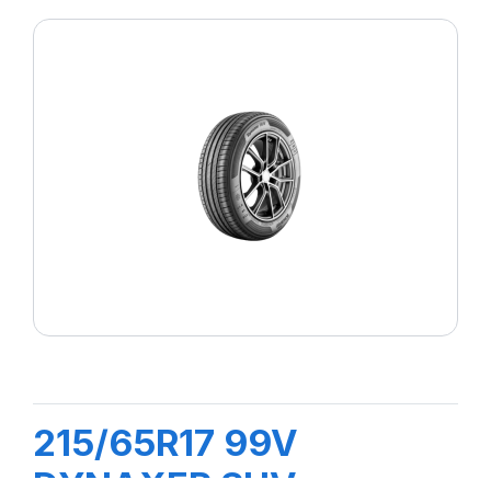
215/65R17 99V
DYNAXER SUV