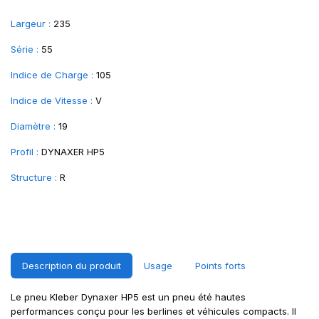
Largeur :
235
Série :
55
Indice de Charge :
105
Indice de Vitesse :
V
Diamètre :
19
Profil :
DYNAXER HP5
Structure :
R
Description du produit
Usage
Points forts
Le pneu Kleber Dynaxer HP5 est un pneu été hautes
performances conçu pour les berlines et véhicules compacts. Il