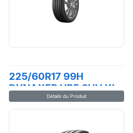
225/60R17 99H
DYNAXER HP5 SUV KL
Détails du Produit