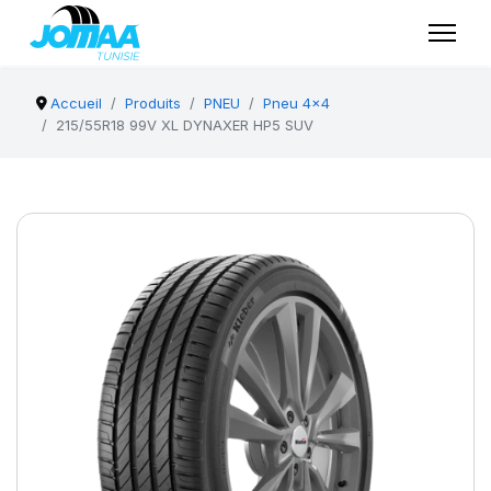
Accueil
Produits
PNEU
Pneu 4x4
215/55R18 99V XL DYNAXER HP5 SUV