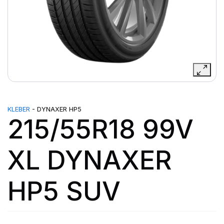
KLEBER
- DYNAXER HP5
215/55R18 99V
XL DYNAXER
HP5 SUV