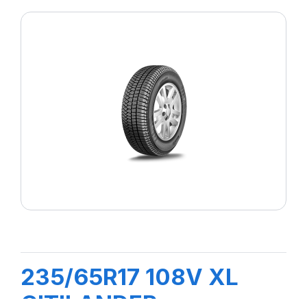
235/65R17 108V XL
CITILANDER