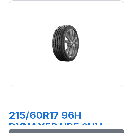
215/60R17 96H
DYNAXER HP5 SUV