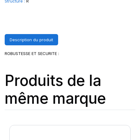
Structure :
R
Description du produit
ROBUSTESSE ET SECURITE :
Produits de la
même marque