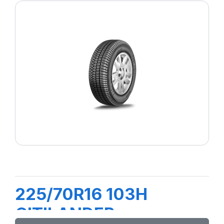
225/70R16 103H
CITILANDER