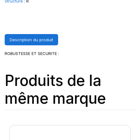
Structure :
R
Description du produit
ROBUSTESSE ET SECURITE :
Produits de la
même marque