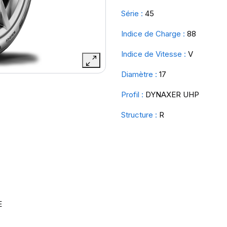
Série :
45
Indice de Charge :
88
Indice de Vitesse :
V
Diamètre :
17
Profil :
DYNAXER UHP
Structure :
R
E