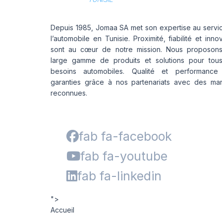
Depuis 1985, Jomaa SA met son expertise au servi
l’automobile en Tunisie. Proximité, fiabilité et inno
sont au cœur de notre mission. Nous proposon
large gamme de produits et solutions pour tou
besoins automobiles. Qualité et performance
garanties grâce à nos partenariats avec des ma
reconnues.
fab fa-facebook
fab fa-youtube
fab fa-linkedin
">
Accueil