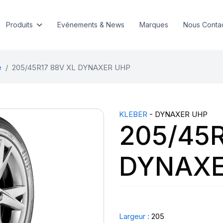
Produits
Evénements & News
Marques
Nous Conta
e
205/45R17 88V XL DYNAXER UHP
KLEBER
- DYNAXER UHP
205/45R
DYNAXE
Largeur :
205