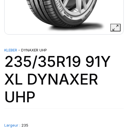
KLEBER
- DYNAXER UHP
235/35R19 91Y
XL DYNAXER
UHP
Largeur :
235