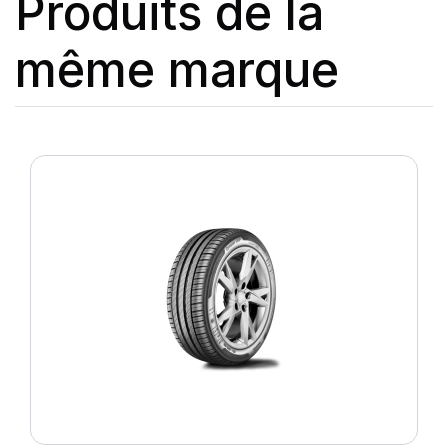
Produits de la
même marque