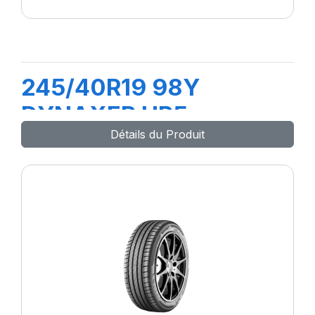
245/40R19 98Y
DYNAXER HP5
Détails du Produit