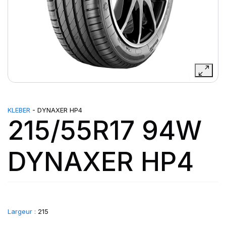
KLEBER
- DYNAXER HP4
215/55R17 94W
DYNAXER HP4
Largeur :
215