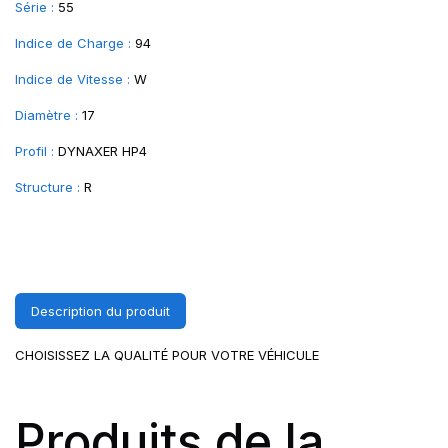
Série :
55
Indice de Charge :
94
Indice de Vitesse :
W
Diamètre :
17
Profil :
DYNAXER HP4
Structure :
R
Description du produit
CHOISISSEZ LA QUALITÉ POUR VOTRE VÉHICULE
Produits de la