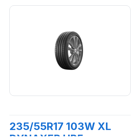
235/55R17 103W XL
DYNAXER HP5