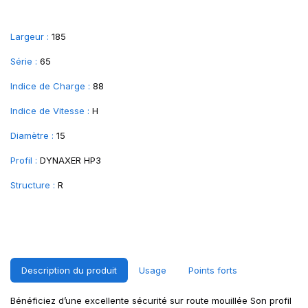
Largeur :
185
Série :
65
Indice de Charge :
88
Indice de Vitesse :
H
Diamètre :
15
Profil :
DYNAXER HP3
Structure :
R
Description du produit
Usage
Points forts
Bénéficiez d’une excellente sécurité sur route mouillée Son profil