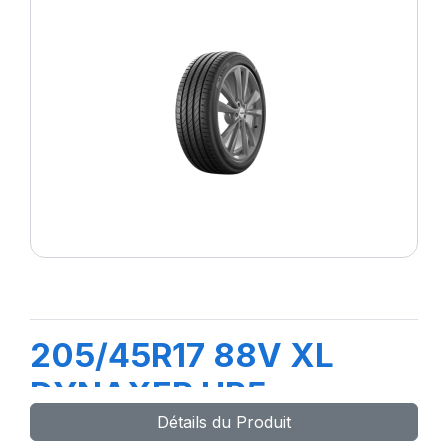
205/45R17 88V XL
DYNAXER HP5
Détails du Produit