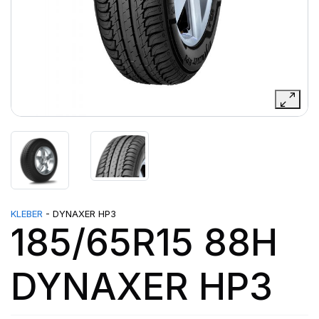
KLEBER
- DYNAXER HP3
185/65R15 88H
DYNAXER HP3