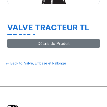
VALVE TRACTEUR TL
TR618A
Détails du Produit
Back to: Valve, Embase et Rallonge