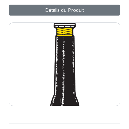
TR622A
Détails du Produit