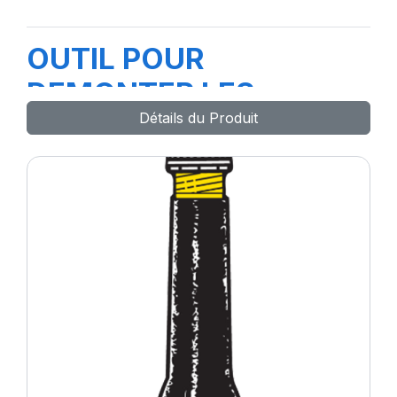
OUTIL POUR
DEMONTER LES
Détails du Produit
BOUCHONS REF.9055