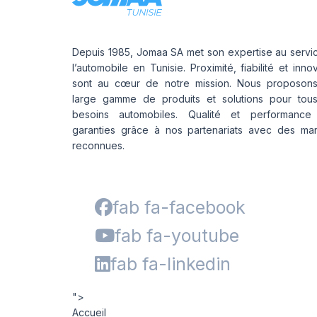
Depuis 1985, Jomaa SA met son expertise au servi
l’automobile en Tunisie. Proximité, fiabilité et inno
sont au cœur de notre mission. Nous proposon
large gamme de produits et solutions pour tou
besoins automobiles. Qualité et performance
garanties grâce à nos partenariats avec des ma
reconnues.
fab fa-facebook
fab fa-youtube
fab fa-linkedin
">
Accueil