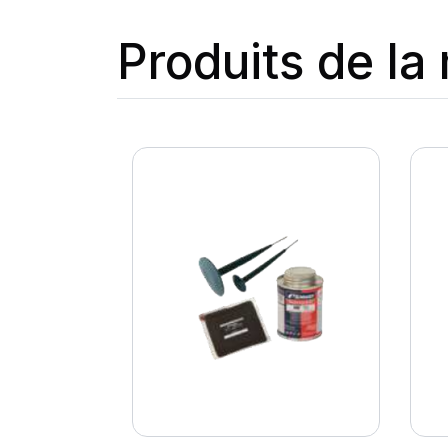
Produits de l