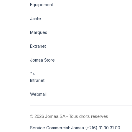
Equipement
Jante
Marques
Extranet
Jomaa Store
">
Intranet
Webmail
©
2026 Jomaa SA - Tous droits réservés
Service Commercial: Jomaa (+216) 31 30 31 00