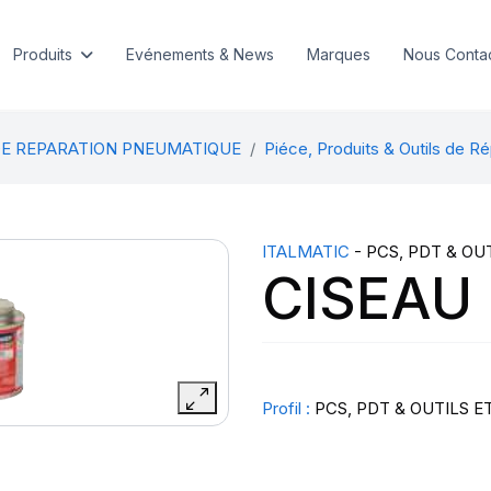
Produits
Evénements & News
Marques
Nous Conta
DE REPARATION PNEUMATIQUE
Piéce, Produits & Outils de Ré
ITALMATIC
- PCS, PDT & OU
CISEAU
Profil :
PCS, PDT & OUTILS E