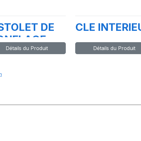
STOLET DE
CLE INTERIE
ONFLAGE
Détails du Produit
Détails du Produit
GITAL
CHRADER-
030017G-
n