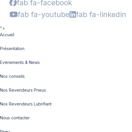
fab fa-facebook
fab fa-youtube
fab fa-linkedin
">
Accueil
Présentation
Evénements & News
Nos conseils
Nos Revendeurs Pneus
Nos Revendeurs Lubrifiant
Nous contacter
Pneu