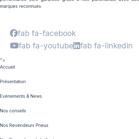
marques reconnues.
fab fa-facebook
fab fa-youtube
fab fa-linkedin
">
Accueil
Présentation
Evénements & News
Nos conseils
Nos Revendeurs Pneus