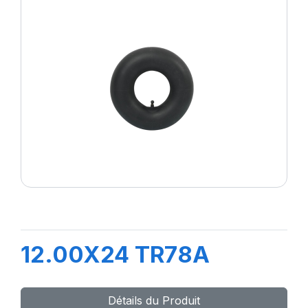
12.00X24 TR78A
Détails du Produit