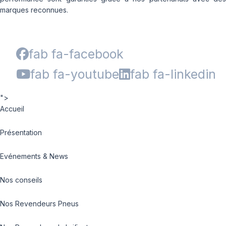
marques reconnues.
fab fa-facebook
fab fa-youtube
fab fa-linkedin
">
Accueil
Présentation
Evénements & News
Nos conseils
Nos Revendeurs Pneus