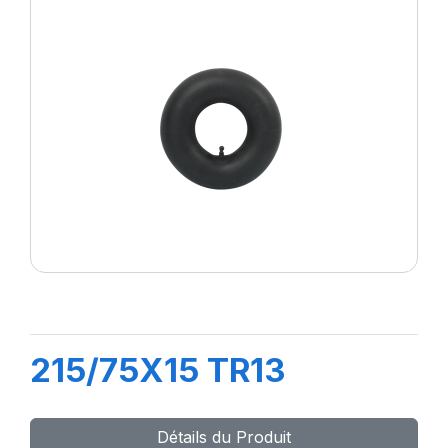
215/75X15 TR13
Détails du Produit