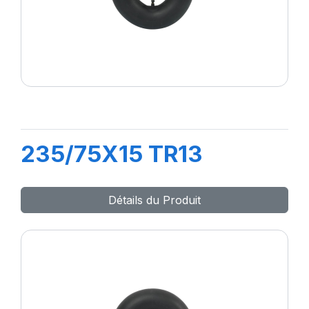
235/75X15 TR13
Détails du Produit