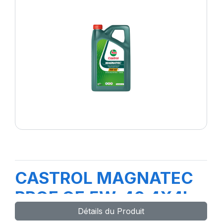
CASTROL MAGNATEC
PROF OE 5W-40 4X4L
Détails du Produit
H 4A