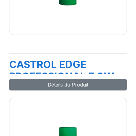
CASTROL EDGE
PROFESSIONAL E 0W-
Détails du Produit
30 208L