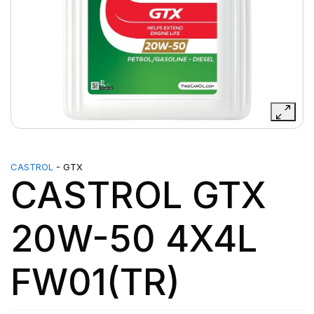
CASTROL
- GTX
CASTROL GTX
20W-50 4X4L
FW01(TR)