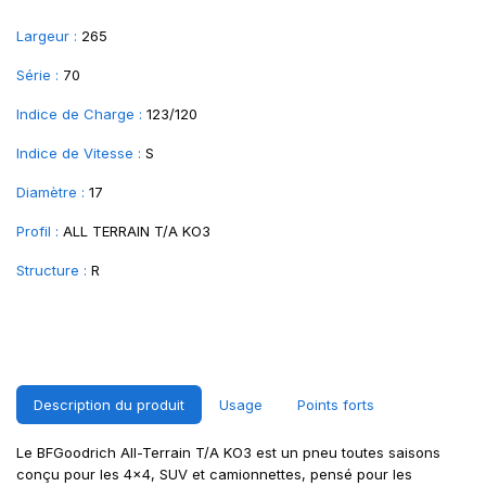
Largeur :
265
Série :
70
Indice de Charge :
123/120
Indice de Vitesse :
S
Diamètre :
17
Profil :
ALL TERRAIN T/A KO3
Structure :
R
Description du produit
Usage
Points forts
Le BFGoodrich All-Terrain T/A KO3 est un pneu toutes saisons
conçu pour les 4x4, SUV et camionnettes, pensé pour les