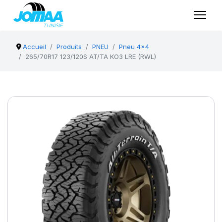
Accueil
Produits
PNEU
Pneu 4x4
265/70R17 123/120S AT/TA KO3 LRE (RWL)