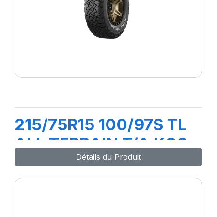
215/75R15 100/97S TL
ALL TERRAIN T/A KO3
Détails du Produit
LRC RWL