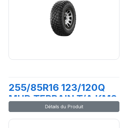
255/85R16 123/120Q
MUD TERRAIN T/A KM3
Détails du Produit