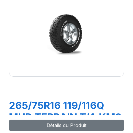
265/75R16 119/116Q
MUD TERRAIN T/A KM3
Détails du Produit