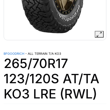
BFGOODRICH
- ALL TERRAIN T/A KO3
265/70R17
123/120S AT/TA
KO3 LRE (RWL)