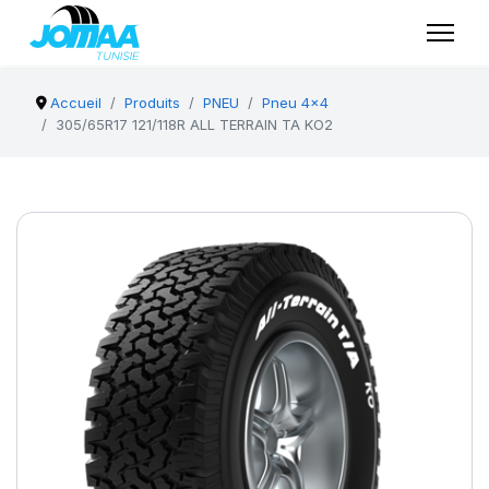
Accueil
Produits
PNEU
Pneu 4x4
305/65R17 121/118R ALL TERRAIN TA KO2