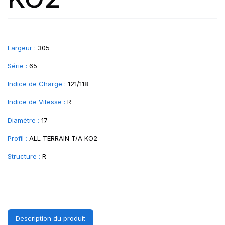
Largeur :
305
Série :
65
Indice de Charge :
121/118
Indice de Vitesse :
R
Diamètre :
17
Profil :
ALL TERRAIN T/A KO2
Structure :
R
Description du produit