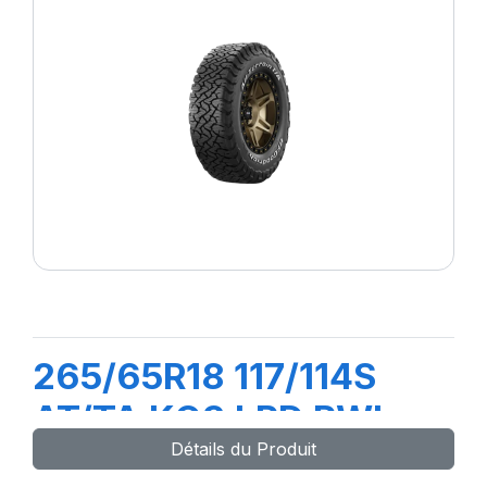
265/65R18 117/114S
AT/TA KO3 LRD RWL
Détails du Produit