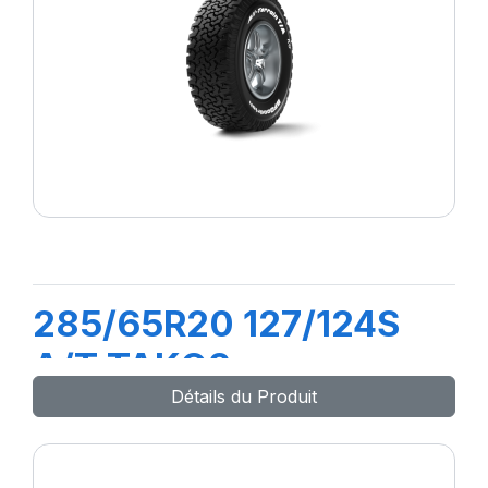
285/65R20 127/124S
A/T TAKO2
Détails du Produit