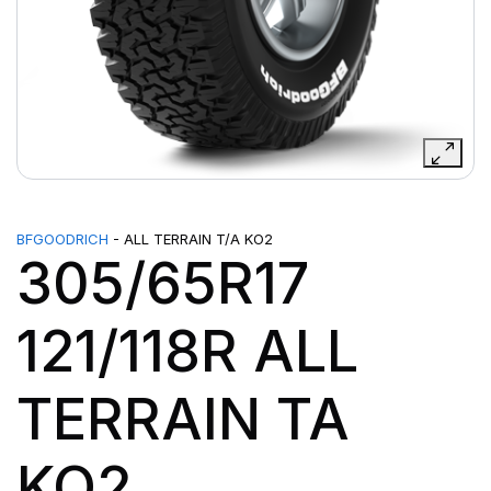
BFGOODRICH
- ALL TERRAIN T/A KO2
305/65R17
121/118R ALL
TERRAIN TA
KO2