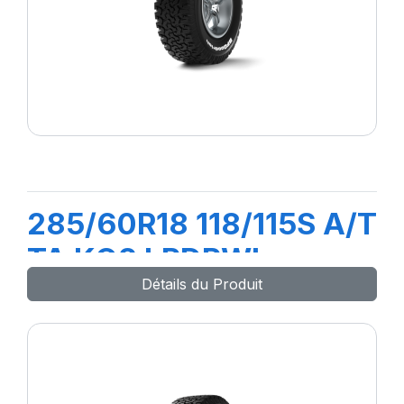
285/60R18 118/115S A/T
TA KO2 LRDRWL
Détails du Produit