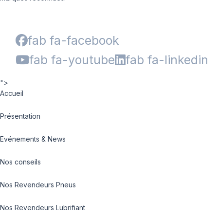
fab fa-facebook
fab fa-youtube
fab fa-linkedin
">
Accueil
Présentation
Evénements & News
Nos conseils
Nos Revendeurs Pneus
Nos Revendeurs Lubrifiant