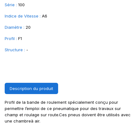
Série :
100
Indice de Vitesse :
A6
Diamètre :
20
Profil :
F1
Structure :
-
Description du produit
Profil de la bande de roulement spécialement conçu pour
permettre l’emploi de ce pneumatique pour des travaux sur
champ et roulage sur route.Ces pneus doivent être utilisés avec
une chambreà air.