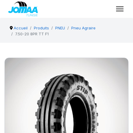
Accueil
Produits
PNEU
Pneu Agraire
7.50-20 8PR TT F1