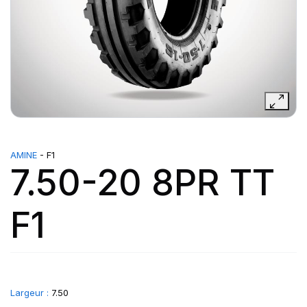
AMINE
- F1
7.50-20 8PR TT
F1
Largeur :
7.50