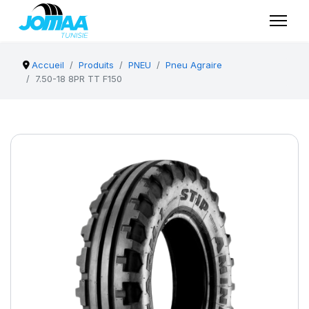
Accueil
Produits
PNEU
Pneu Agraire
7.50-18 8PR TT F150