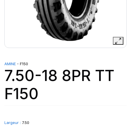
AMINE
- F150
7.50-18 8PR TT
F150
Largeur :
7.50