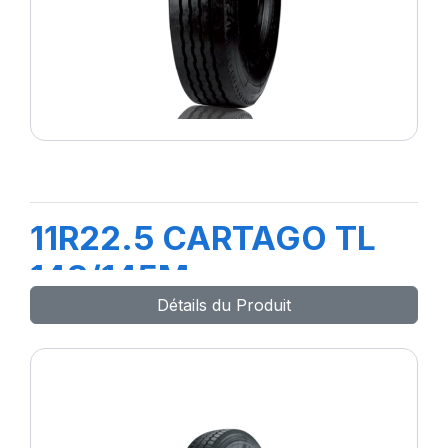
11R22.5 CARTAGO TL
148/145M
Détails du Produit