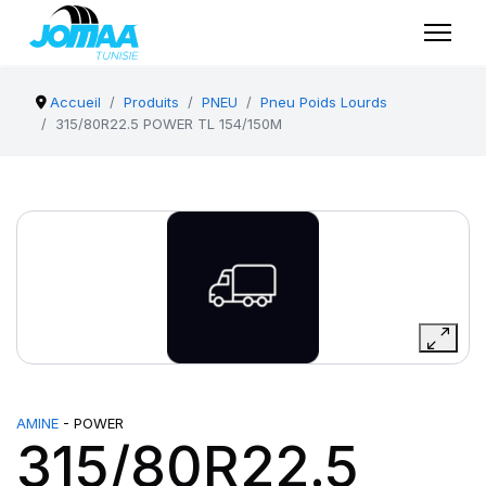
Accueil
Produits
PNEU
Pneu Poids Lourds
315/80R22.5 POWER TL 154/150M
AMINE
- POWER
315/80R22.5