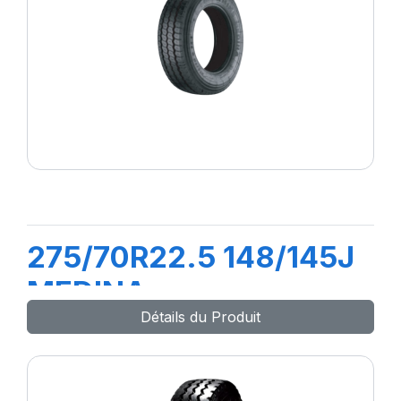
275/70R22.5 148/145J
MEDINA
Détails du Produit