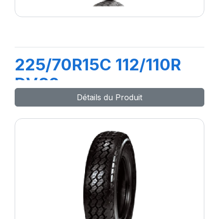
225/70R15C 112/110R
DV82
Détails du Produit