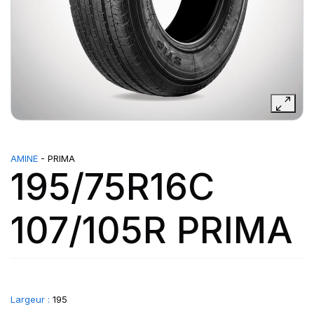
AMINE
- PRIMA
195/75R16C
107/105R PRIMA
Largeur :
195