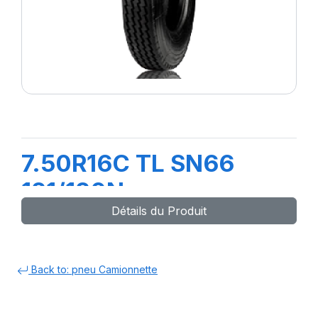
7.50R16C TL SN66
121/120N
Détails du Produit
Back to: pneu Camionnette