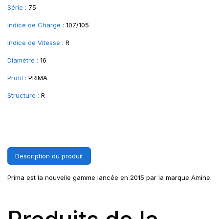
Série :
75
Indice de Charge :
107/105
Indice de Vitesse :
R
Diamètre :
16
Profil :
PRIMA
Structure :
R
Description du produit
Prima est la nouvelle gamme lancée en 2015 par la marque Amine.