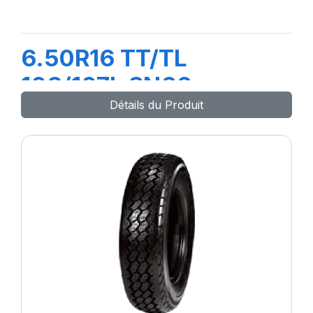
6.50R16 TT/TL
108/107L SN66
Détails du Produit