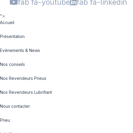
fab fa-youtube
fab fa-linkedin
">
Accueil
Présentation
Evénements & News
Nos conseils
Nos Revendeurs Pneus
Nos Revendeurs Lubrifiant
Nous contacter
Pneu