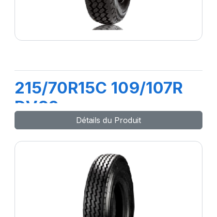
215/70R15C 109/107R
DV82
Détails du Produit