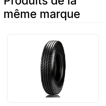
Produits de la
même marque