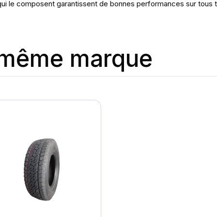
 qui le composent garantissent de bonnes performances sur tous t
a même marque