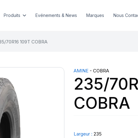
Produits
Evénements & News
Marques
Nous Conta
35/70R16 109T COBRA
AMINE
- COBRA
235/70R
COBRA
Largeur :
235