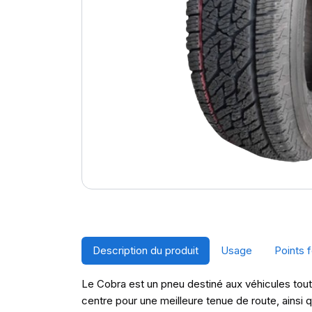
Description du produit
Usage
Points f
Le Cobra est un pneu destiné aux véhicules tou
centre pour une meilleure tenue de route, ainsi 