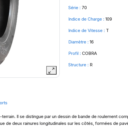
Série :
70
Indice de Charge :
109
Indice de Vitesse :
T
Diamètre :
16
Profil :
COBRA
Structure :
R
orts
t-terrain. Il se distingue par un dessin de bande de roulement c
que de deux rainures longitudinales sur les côtés, formées de pav