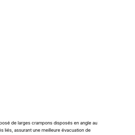
omposé de larges crampons disposés en angle au
és liés, assurant une meilleure évacuation de