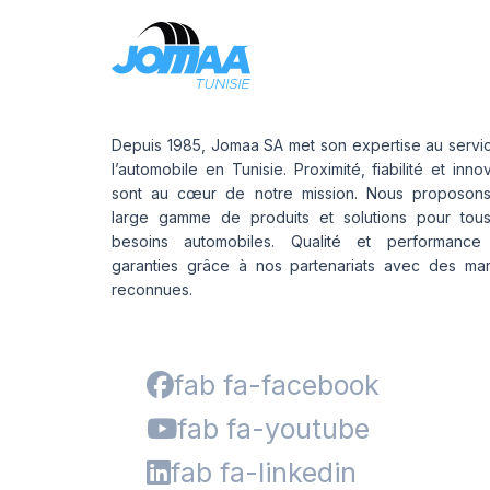
Depuis 1985, Jomaa SA met son expertise au servi
l’automobile en Tunisie. Proximité, fiabilité et inno
sont au cœur de notre mission. Nous proposon
large gamme de produits et solutions pour tou
besoins automobiles. Qualité et performance
garanties grâce à nos partenariats avec des ma
reconnues.
fab fa-facebook
fab fa-youtube
fab fa-linkedin