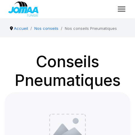
Accueil
Nos conseils
Nos conseils Pneumatiques
Conseils
Pneumatiques