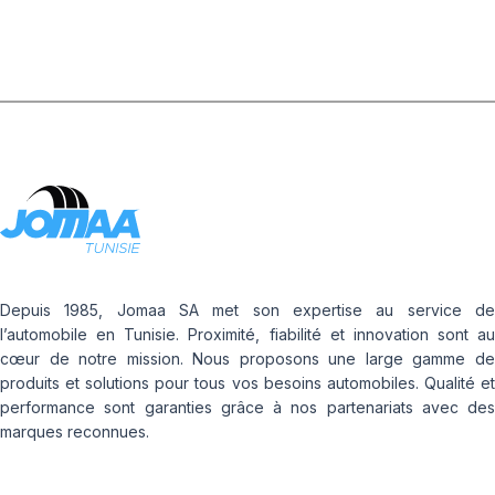
Depuis 1985, Jomaa SA met son expertise au service de
l’automobile en Tunisie. Proximité, fiabilité et innovation sont au
cœur de notre mission. Nous proposons une large gamme de
produits et solutions pour tous vos besoins automobiles. Qualité et
performance sont garanties grâce à nos partenariats avec des
marques reconnues.