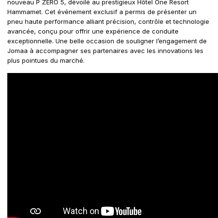
nouveau P ZERO 5, dévoilé au prestigieux Hôtel One Resort
Hammamet. Cet événement exclusif a permis de présenter un
pneu haute performance alliant précision, contrôle et technologie
avancée, conçu pour offrir une expérience de conduite
exceptionnelle. Une belle occasion de souligner l’engagement de
Jomaa à accompagner ses partenaires avec les innovations les
plus pointues du marché.