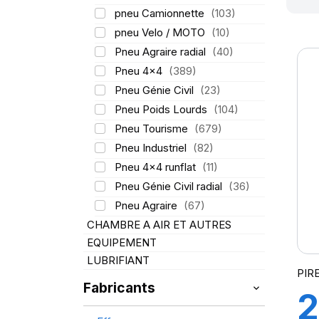
pneu Camionnette
(103)
pneu Velo / MOTO
(10)
Pneu Agraire radial
(40)
Pneu 4x4
(389)
Pneu Génie Civil
(23)
Pneu Poids Lourds
(104)
Pneu Tourisme
(679)
Pneu Industriel
(82)
Pneu 4x4 runflat
(11)
Pneu Génie Civil radial
(36)
Pneu Agraire
(67)
CHAMBRE A AIR ET AUTRES
EQUIPEMENT
LUBRIFIANT
PIRE
Fabricants
2