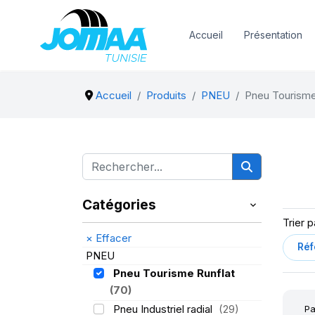
Accueil
Présentation
Accueil
Produits
PNEU
Pneu Tourisme
Catégories
Trier p
×
Effacer
PNEU
Pneu Tourisme Runflat
(70)
Pneu Industriel radial
(29)
Pa