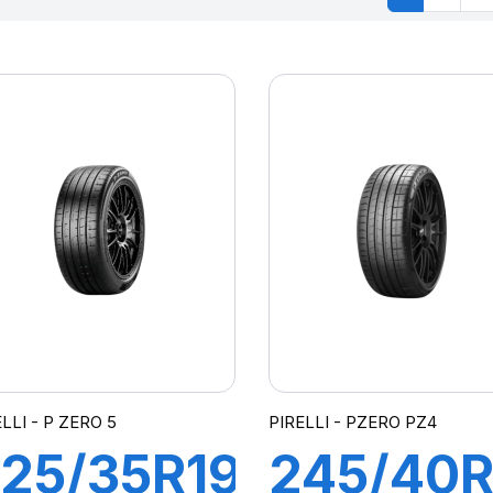
LLI - P ZERO 5
PIRELLI - PZERO PZ4
25/35R19
245/40R