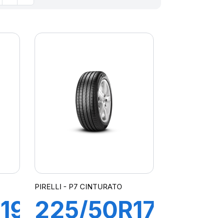
PIRELLI - P7 CINTURATO
19
225/50R17