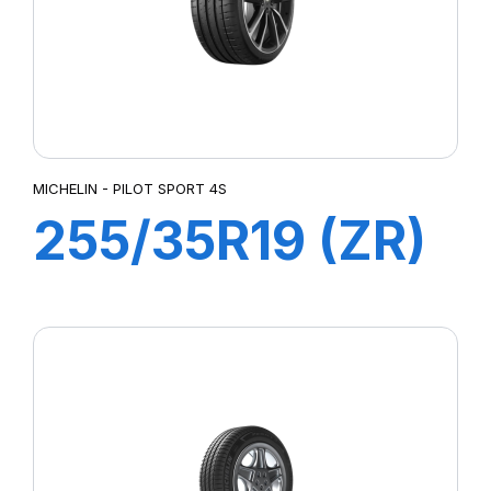
MICHELIN - PILOT SPORT 4S
255/35R19 (ZR)
96Y XL ZP
PILOT SPORT 4