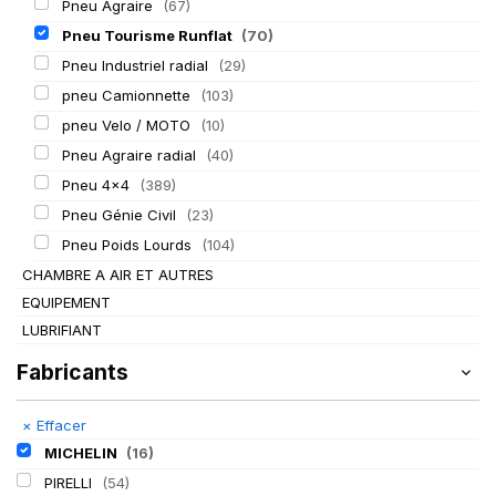
Pneu Agraire
(67)
Pneu Tourisme Runflat
(70)
Pneu Industriel radial
(29)
pneu Camionnette
(103)
pneu Velo / MOTO
(10)
Pneu Agraire radial
(40)
Pneu 4x4
(389)
Pneu Génie Civil
(23)
Pneu Poids Lourds
(104)
CHAMBRE A AIR ET AUTRES
EQUIPEMENT
LUBRIFIANT
Fabricants
×
Effacer
MICHELIN
(16)
PIRELLI
(54)