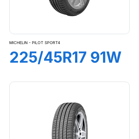
MICHELIN - PILOT SPORT4
225/45R17 91W
ZP PILOT
SPORT4