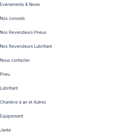
Evénements & News
Nos conseils
Nos Revendeurs Pneus
Nos Revendeurs Lubrifiant
Nous contacter
Pneu
Lubrifiant
Chambre à air et Autres
Equipement
Jante