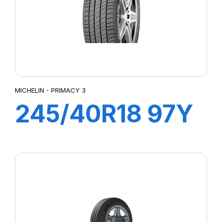
MICHELIN - PRIMACY 3
245/40R18 97Y
XL ZP
PRIMACY3 MOE