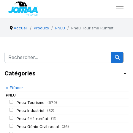
Accueil
Produits
PNEU
Pneu Tourisme Runflat
Catégories
×
Effacer
PNEU
Pneu Tourisme
(679)
Pneu Industriel
(82)
Pneu 4x4 runflat
(11)
Pneu Génie Civil radial
(36)