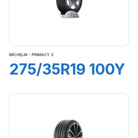
MICHELIN - PRIMACY 3
275/35R19 100Y
XL ZP PRIMACY
3 (*)(MOE)