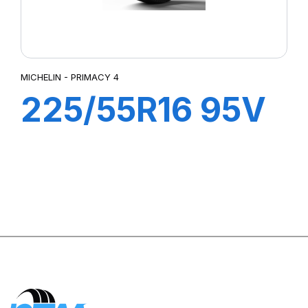
MICHELIN - PRIMACY 4
225/55R16 95V
ZP PRIMACY 4