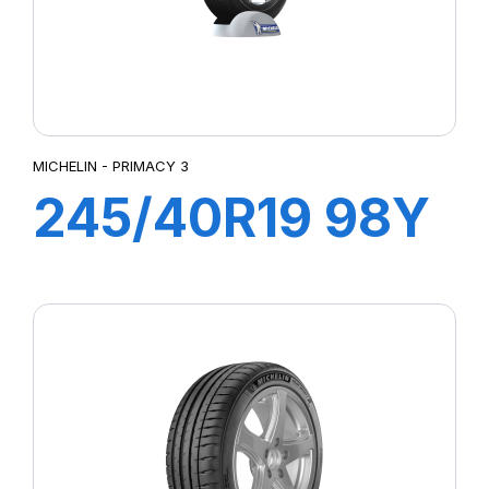
MICHELIN - PRIMACY 3
245/40R19 98Y
XL ZP PRIMACY
3 (*)(MOE)