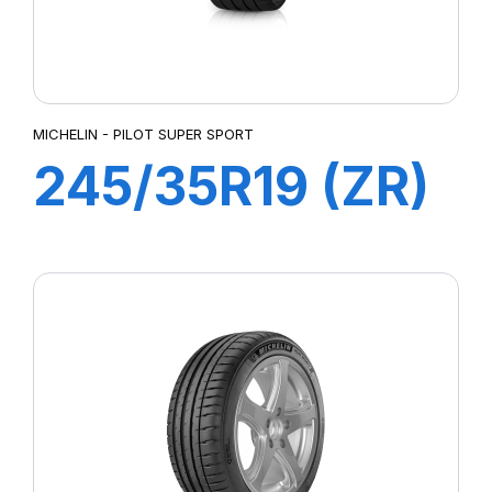
MICHELIN - PILOT SUPER SPORT
245/35R19 (ZR)
89Y ZP PILOT
SUP SPORT