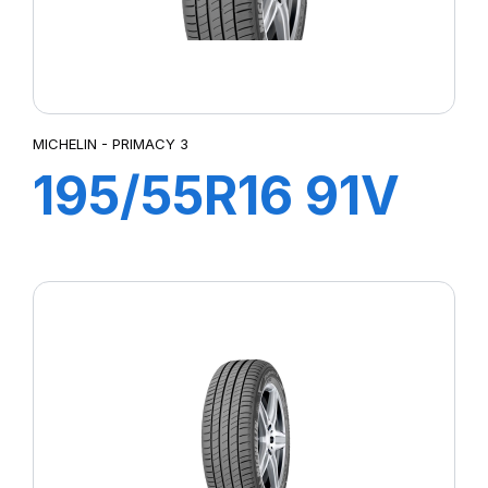
MICHELIN - PRIMACY 3
195/55R16 91V
ZP XL TL
PRIMACY 3