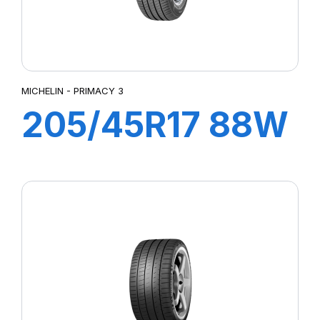
MICHELIN - PRIMACY 3
205/45R17 88W
XL ZP PRIMACY
3