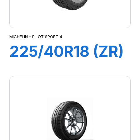
MICHELIN - PILOT SPORT 4
225/40R18 (ZR)
ZP 92Y XL
PILOT SPORT 4