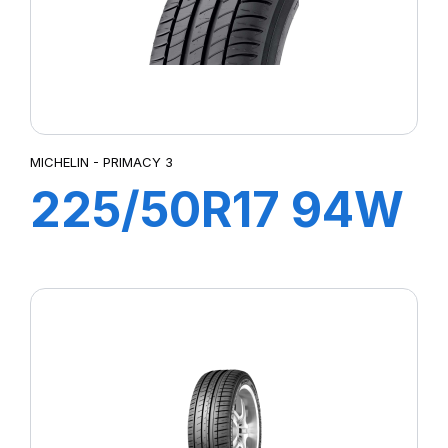
MICHELIN - PRIMACY 3
225/50R17 94W
ZP PRIMACY 3
(MOE)