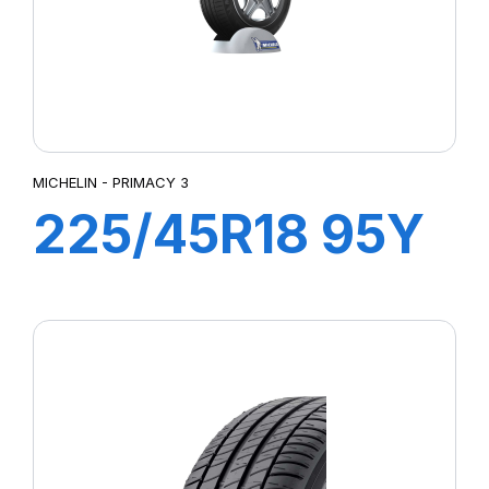
MICHELIN - PRIMACY 3
225/45R18 95Y
XL ZP
PRIMACY3 MOE