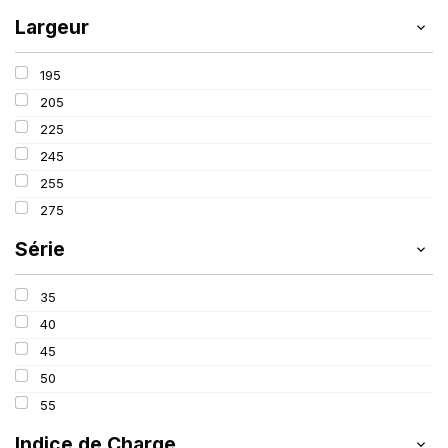
Largeur
195
205
225
245
255
275
Série
35
40
45
50
55
Indice de Charge