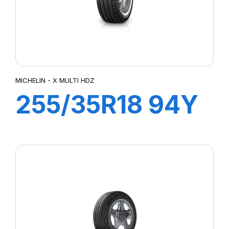
MICHELIN - X MULTI HDZ
255/35R18 94Y
XL ZP PILOT
SPORT3