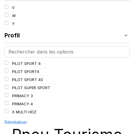
V
W
Y
Profil
PILOT SPORT 4
PILOT SPORT4
PILOT SPORT 4S
PILOT SUPER SPORT
PRIMACY 3
PRIMACY 4
X MULTI HDZ
Réinitialiser