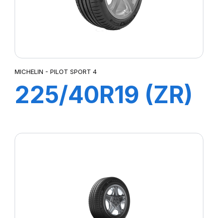
MICHELIN - PILOT SPORT 4
225/40R19 (ZR)
93Y XL ZP
PILOT SPORT 4