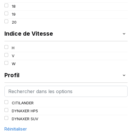
18
19
20
Indice de Vitesse
H
V
W
Profil
CITILANDER
DYNAXER HP5
DYNAXER SUV
Réinitialiser