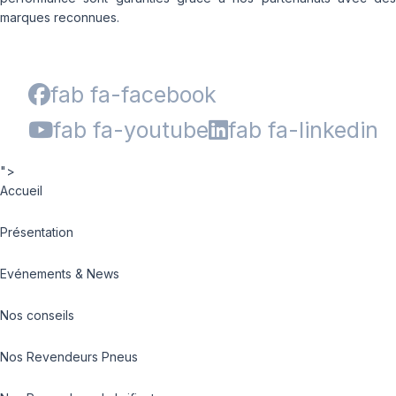
marques reconnues.
fab fa-facebook
fab fa-youtube
fab fa-linkedin
">
Accueil
Présentation
Evénements & News
Nos conseils
Nos Revendeurs Pneus