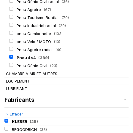
Pneu Génie Civil radial
(36)
Pneu Agraire
(67)
Pneu Tourisme Runflat
(70)
Pneu Industriel radial
(29)
pneu Camionnette
(103)
pneu Velo / MOTO
(10)
Pneu Agraire radial
(40)
Pneu 4x4
(389)
Pneu Génie Civil
(23)
CHAMBRE A AIR ET AUTRES
EQUIPEMENT
LUBRIFIANT
Fabricants
×
Effacer
KLEBER
(25)
BFGOODRICH
(33)