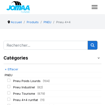
Accueil
Produits
PNEU
Pneu 4x4
Catégories
×
Effacer
PNEU
Pneu Poids Lourds
(104)
Pneu Industriel
(82)
Pneu Tourisme
(679)
Pneu 4x4 runflat
(11)