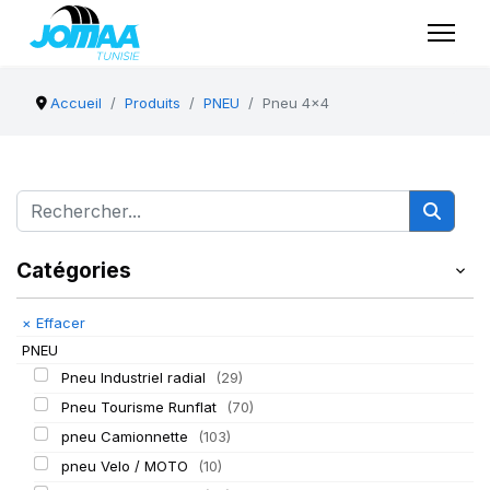
Accueil
Produits
PNEU
Pneu 4x4
Catégories
×
Effacer
PNEU
Pneu Industriel radial
(29)
Pneu Tourisme Runflat
(70)
pneu Camionnette
(103)
pneu Velo / MOTO
(10)