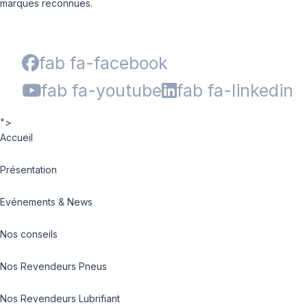
marques reconnues.
fab fa-facebook
fab fa-youtube
fab fa-linkedin
">
Accueil
Présentation
Evénements & News
Nos conseils
Nos Revendeurs Pneus
Nos Revendeurs Lubrifiant