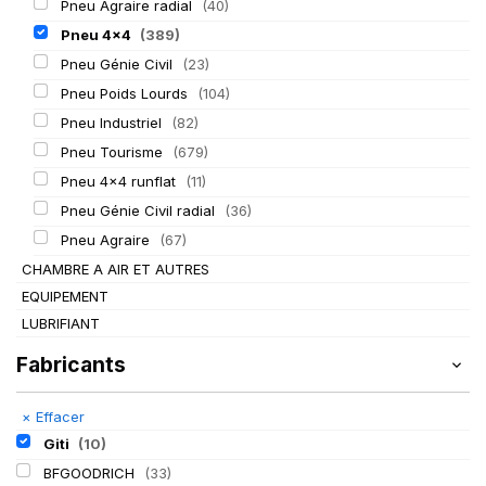
Pneu Agraire radial
(40)
Pneu 4x4
(389)
Pneu Génie Civil
(23)
Pneu Poids Lourds
(104)
Pneu Industriel
(82)
Pneu Tourisme
(679)
Pneu 4x4 runflat
(11)
Pneu Génie Civil radial
(36)
Pneu Agraire
(67)
CHAMBRE A AIR ET AUTRES
EQUIPEMENT
LUBRIFIANT
Fabricants
×
Effacer
Giti
(10)
BFGOODRICH
(33)