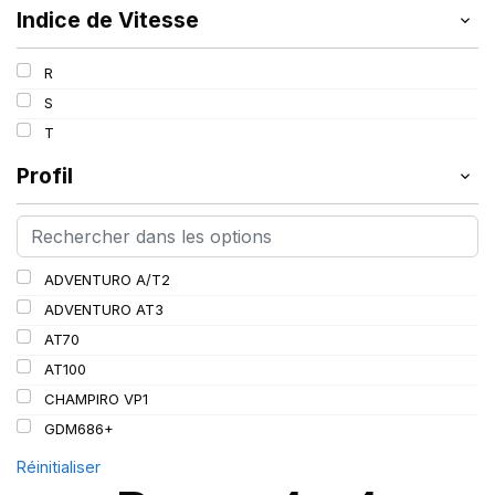
Indice de Vitesse
R
S
T
Profil
ADVENTURO A/T2
ADVENTURO AT3
AT70
AT100
CHAMPIRO VP1
GDM686+
Réinitialiser