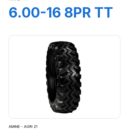
6.00-16 8PR TT
F1
AMINE - AGRI 21