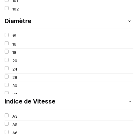
101
102
Diamètre
15
16
18
20
24
28
30
34
Indice de Vitesse
A3
A5
A6