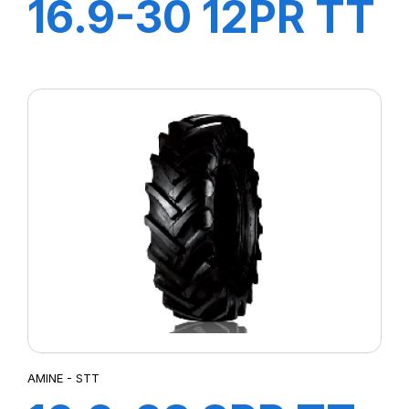
16.9-30 12PR TT
AGRI21
AMINE - STT