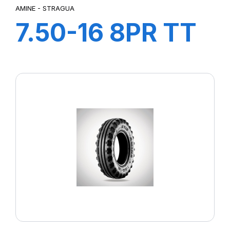
AMINE - STRAGUA
7.50-16 8PR TT
STRAGUA