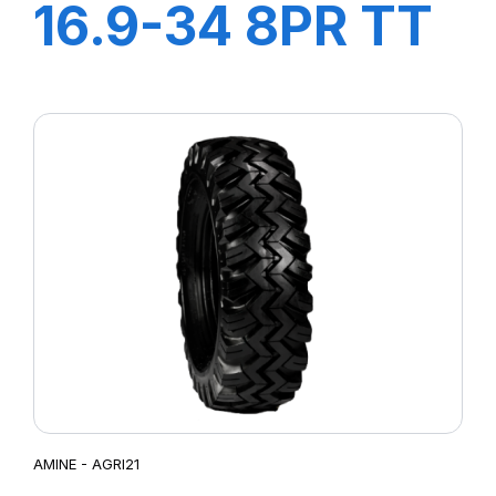
16.9-34 8PR TT
STT
AMINE - AGRI21