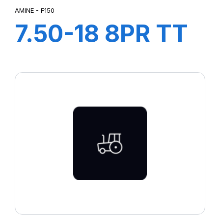
AMINE - F150
7.50-18 8PR TT
F150