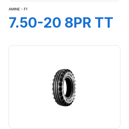
AMINE - F1
7.50-20 8PR TT
F1