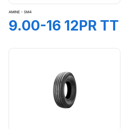
AMINE - SM4
9.00-16 12PR TT
SM4