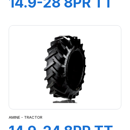
14.9-28 8PR TT
STT
AMINE - TRACTOR