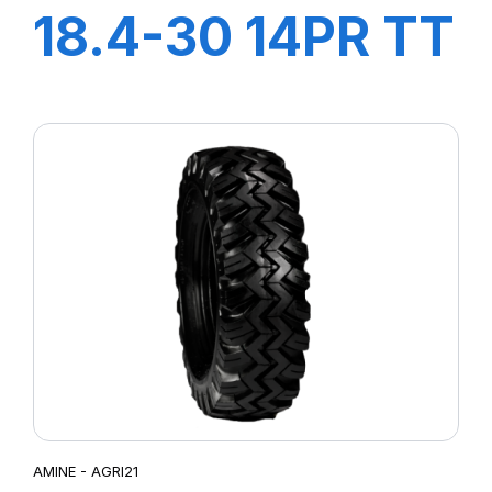
18.4-30 14PR TT
AGRI21
AMINE - AGRI21