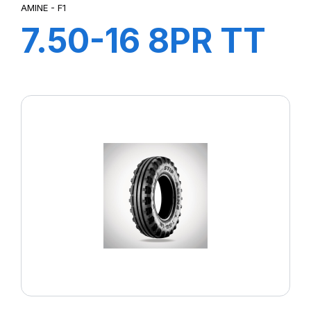
AMINE - F1
7.50-16 8PR TT
F1