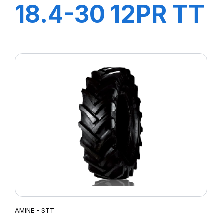
18.4-30 12PR TT
AGRI21
AMINE - STT