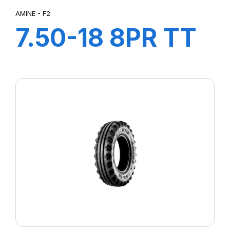
AMINE - F2
7.50-18 8PR TT
F2