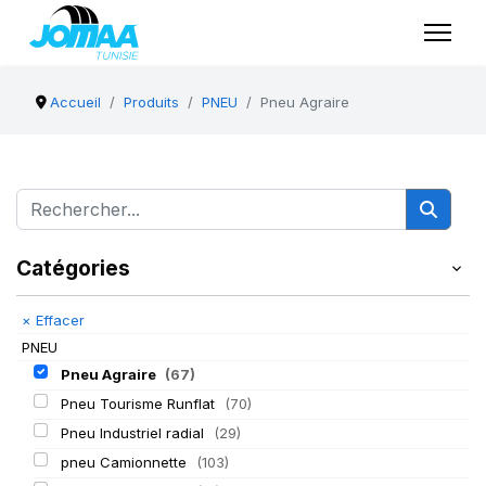
Accueil
Produits
PNEU
Pneu Agraire
Catégories
×
Effacer
PNEU
Pneu Agraire
(67)
Pneu Tourisme Runflat
(70)
Pneu Industriel radial
(29)
pneu Camionnette
(103)