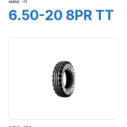
AMINE - F1
6.50-20 8PR TT
F1