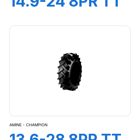
14.9-24 8PR TT
TRACTOR
AMINE - CHAMPION
13.6-28 8PR TT