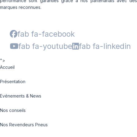
performance sont garanties grâce à nos partenariats avec des
marques reconnues.
fab fa-facebook
fab fa-youtube
fab fa-linkedin
">
Accueil
Présentation
Evénements & News
Nos conseils
Nos Revendeurs Pneus