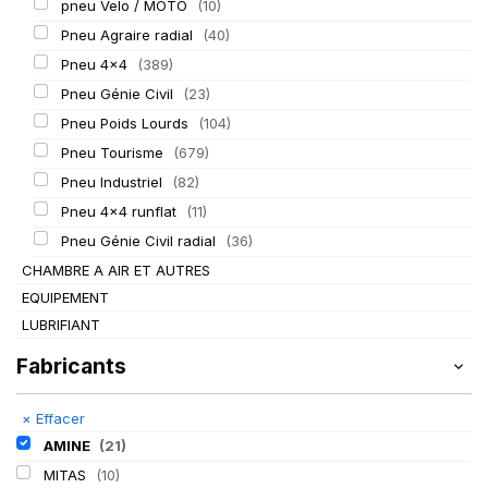
pneu Velo / MOTO
(10)
Pneu Agraire radial
(40)
Pneu 4x4
(389)
Pneu Génie Civil
(23)
Pneu Poids Lourds
(104)
Pneu Tourisme
(679)
Pneu Industriel
(82)
Pneu 4x4 runflat
(11)
Pneu Génie Civil radial
(36)
CHAMBRE A AIR ET AUTRES
EQUIPEMENT
LUBRIFIANT
Fabricants
×
Effacer
AMINE
(21)
MITAS
(10)