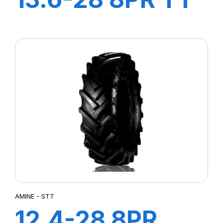
CHAMPION
AMINE - STT
12.4-28 8PR