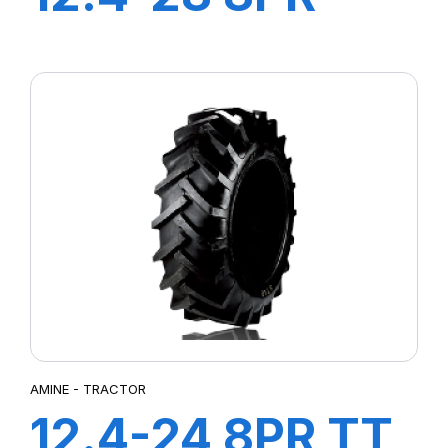
STT
AMINE - TRACTOR
12.4-24 8PR TT