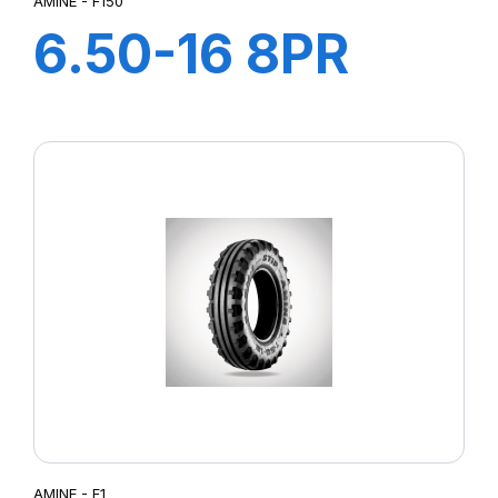
AMINE - F150
6.50-16 8PR
FARM 150
AMINE - F1