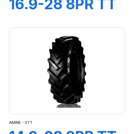
16.9-28 8PR TT
STT
AMINE - STT