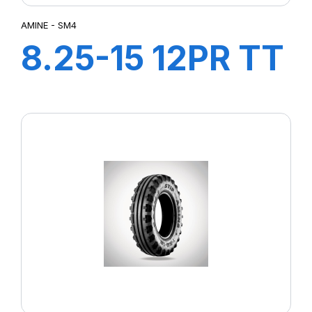
AMINE - SM4
8.25-15 12PR TT
SM4