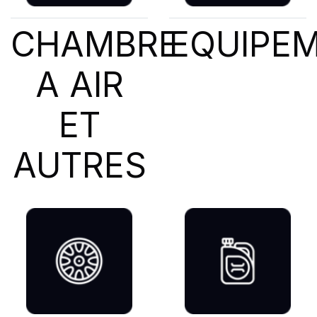
CHAMBRE
EQUIPE
A AIR
ET
AUTRES