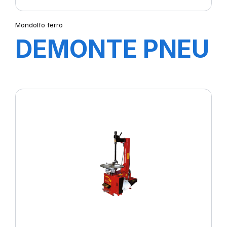
Mondolfo ferro
DEMONTE PNEU
STAR LINE
S122(SEMI
AUTOMATIQUE)