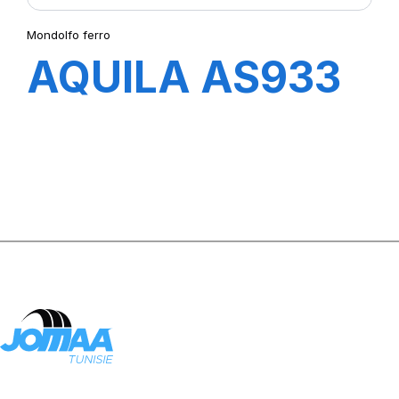
Mondolfo ferro
AQUILA AS933
2V