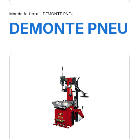
Mondolfo ferro - DÉMONTE PNEU
DEMONTE PNEU
AQUILA AS905