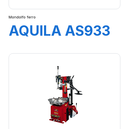
Mondolfo ferro
AQUILA AS933