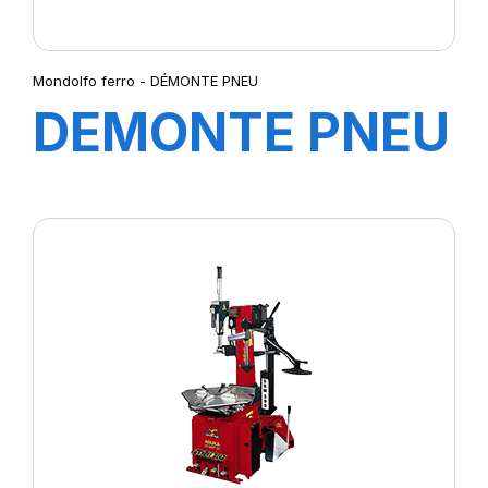
Mondolfo ferro - DÉMONTE PNEU
DEMONTE PNEU
POIDS LOURDS
TBE 155