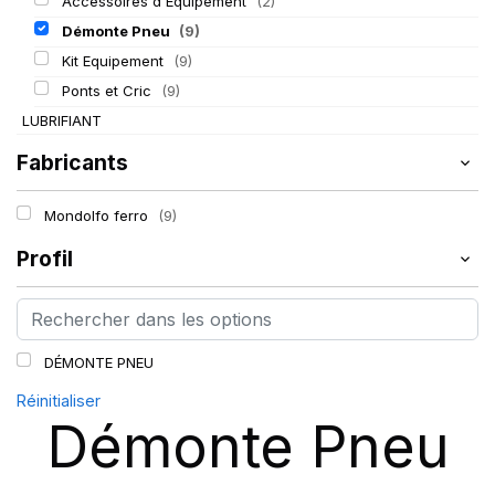
Accessoires d Equipement
(2)
Démonte Pneu
(9)
Kit Equipement
(9)
Ponts et Cric
(9)
LUBRIFIANT
Fabricants
Mondolfo ferro
(9)
Profil
DÉMONTE PNEU
Réinitialiser
Démonte Pneu