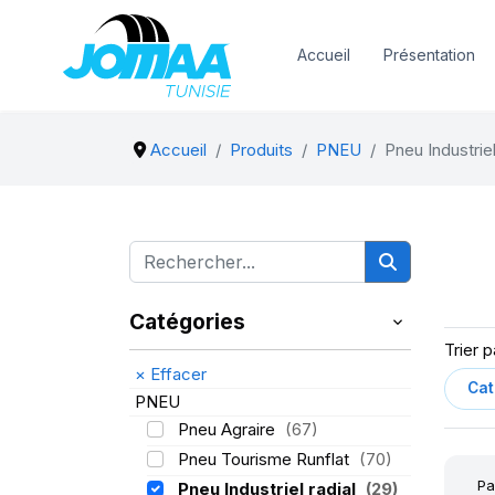
Accueil
Présentation
Accueil
Produits
PNEU
Pneu Industriel
Catégories
Trier p
×
Effacer
PNEU
Pneu Agraire
(67)
Pneu Tourisme Runflat
(70)
Pa
Pneu Industriel radial
(29)