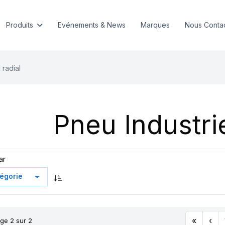
Produits
Evénements & News
Marques
Nous Conta
 radial
Pneu Industrie
ar
«
‹
ge 2 sur 2