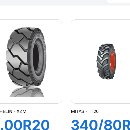
HELIN - XZM
MITAS - TI 20
.00R20
340/80R