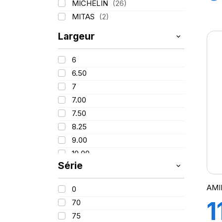
MICHELIN
(26)
X
MITAS
(2)
Largeur
1
6
6.50
7
7.00
7.50
8.25
9.00
10.00
Série
11
11.00
AMI
0
12
1
70
14.00
75
18.00