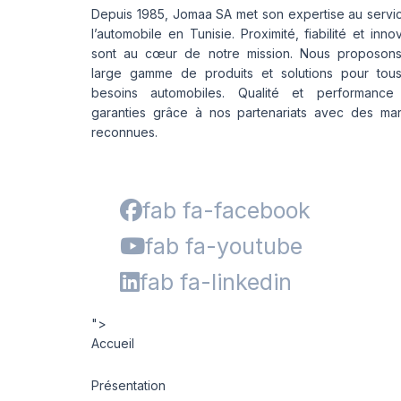
Depuis 1985, Jomaa SA met son expertise au servi
l’automobile en Tunisie. Proximité, fiabilité et inno
sont au cœur de notre mission. Nous proposon
large gamme de produits et solutions pour tou
besoins automobiles. Qualité et performance
garanties grâce à nos partenariats avec des ma
reconnues.
fab fa-facebook
fab fa-youtube
fab fa-linkedin
">
Accueil
Présentation