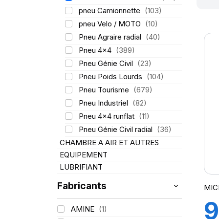
pneu Camionnette
(103)
pneu Velo / MOTO
(10)
Pneu Agraire radial
(40)
Pneu 4x4
(389)
Pneu Génie Civil
(23)
Pneu Poids Lourds
(104)
Pneu Tourisme
(679)
Pneu Industriel
(82)
Pneu 4x4 runflat
(11)
Pneu Génie Civil radial
(36)
CHAMBRE A AIR ET AUTRES
EQUIPEMENT
LUBRIFIANT
Fabricants
MIC
9
AMINE
(1)