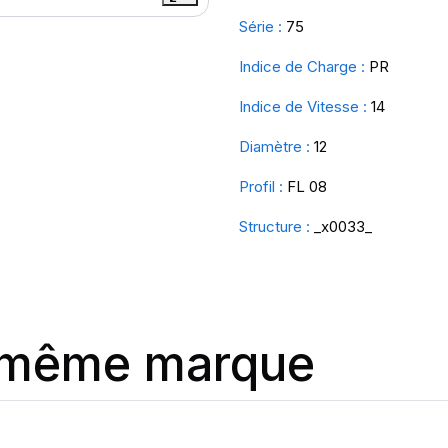
Série :
75
Indice de Charge :
PR
Indice de Vitesse :
14
Diamètre :
12
Profil :
FL 08
Structure :
_x0033_
a même marque