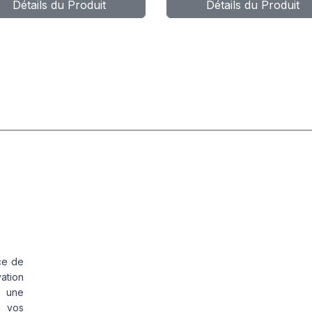
Détails du Produit
Détails du Produit
AIR + FLAP
ce de
vation
s une
s vos