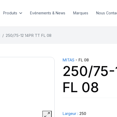
Produits
Evénements & News
Marques
Nous Conta
l
250/75-12 14PR TT FL 08
MITAS
- FL 08
250/75-
FL 08
Largeur :
250