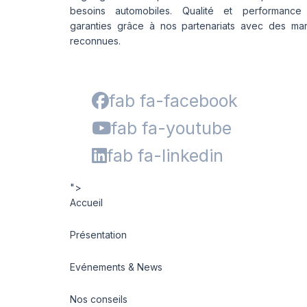
besoins automobiles. Qualité et performance
garanties grâce à nos partenariats avec des ma
reconnues.
fab fa-facebook
fab fa-youtube
fab fa-linkedin
">
Accueil
Présentation
Evénements & News
Nos conseils