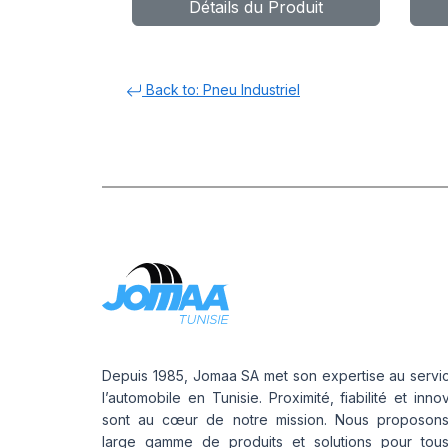
Détails du Produit
Back to: Pneu Industriel
Depuis 1985, Jomaa SA met son expertise au servi
l’automobile en Tunisie. Proximité, fiabilité et inno
sont au cœur de notre mission. Nous proposon
large gamme de produits et solutions pour tou