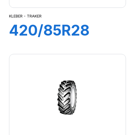
KLEBER - TRAKER
420/85R28
144A8/141B
TRAKER