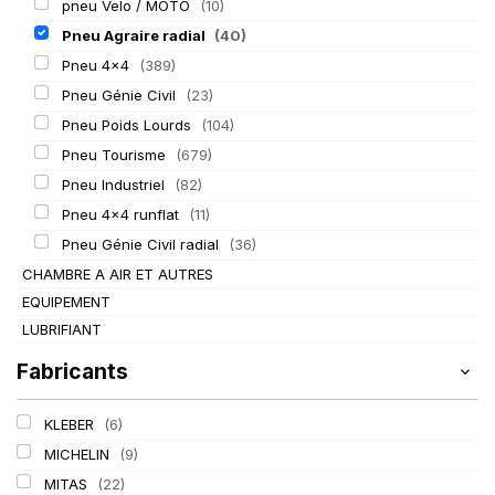
pneu Velo / MOTO
(10)
Pneu Agraire radial
(40)
Pneu 4x4
(389)
Pneu Génie Civil
(23)
Pneu Poids Lourds
(104)
Pneu Tourisme
(679)
Pneu Industriel
(82)
Pneu 4x4 runflat
(11)
Pneu Génie Civil radial
(36)
CHAMBRE A AIR ET AUTRES
EQUIPEMENT
LUBRIFIANT
Fabricants
KLEBER
(6)
MICHELIN
(9)
MITAS
(22)