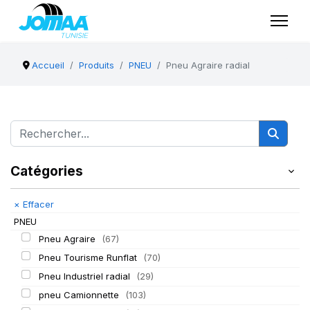
Accueil
Produits
PNEU
Pneu Agraire radial
Catégories
×
Effacer
PNEU
Pneu Agraire
(67)
Pneu Tourisme Runflat
(70)
Pneu Industriel radial
(29)
pneu Camionnette
(103)