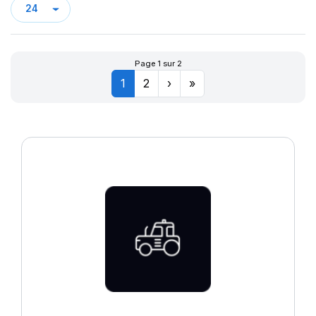
Page 1 sur 2
1
2
›
»