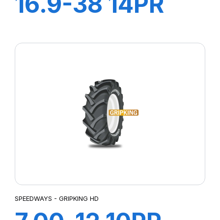
16.9-38 14PR
GRIPKING
SPEEDWAYS - GRIPKING HD