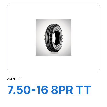
AMINE - F1
7.50-16 8PR TT
F1