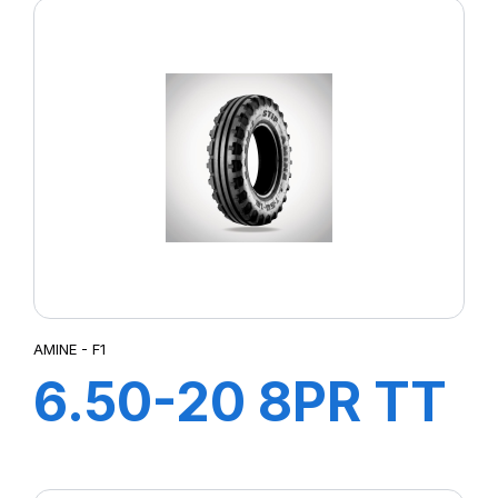
AMINE - F1
6.50-20 8PR TT
F1