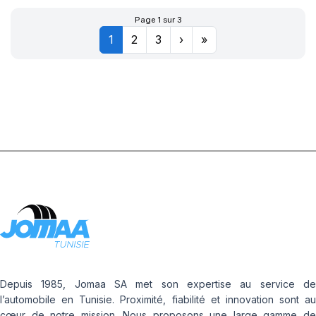
Page 1 sur 3
1
2
3
›
»
Depuis 1985, Jomaa SA met son expertise au service de
l’automobile en Tunisie. Proximité, fiabilité et innovation sont au
cœur de notre mission. Nous proposons une large gamme de