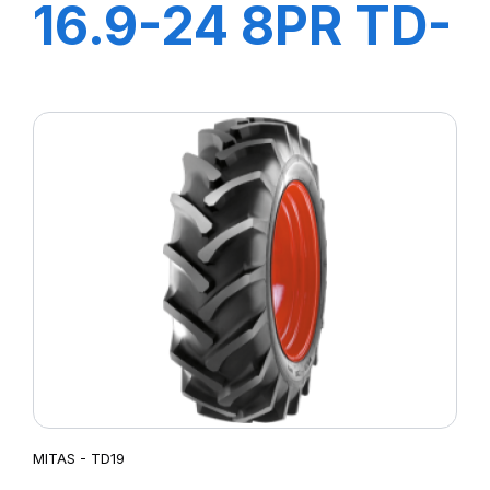
16.9-24 8PR TD-
13
MITAS - TD19