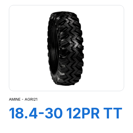
AMINE - AGRI21
18.4-30 12PR TT
AGRI21