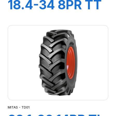
18.4-34 8PR TT
TD19
MITAS - TD01