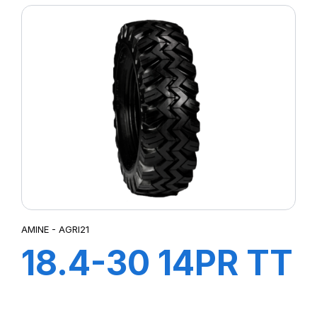
AMINE - AGRI21
18.4-30 14PR TT
AGRI21