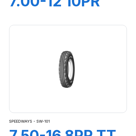
7.00-12 10PR
GRIPKING HD
SPEEDWAYS - SW-101
7.50-16 8PR TT