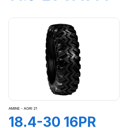
STT
AMINE - AGRI 21
18.4-30 16PR