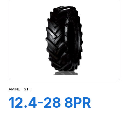
AMINE - STT
12.4-28 8PR
STT