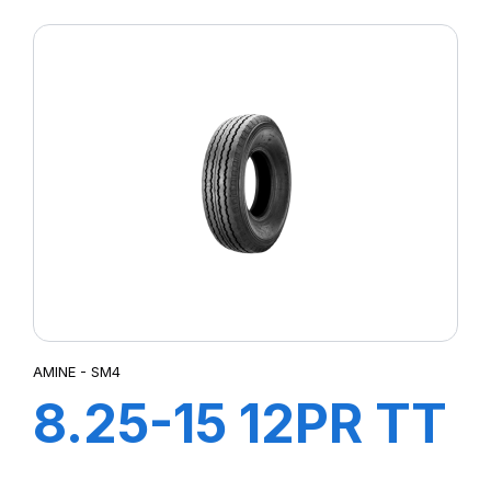
SM4
AMINE - SM4
8.25-15 12PR TT
SM4