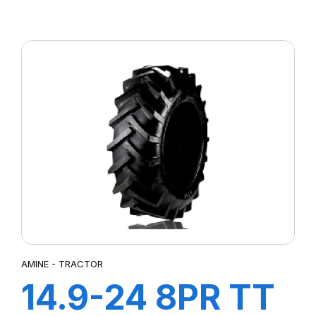
AGRI 21
AMINE - TRACTOR
14.9-24 8PR TT