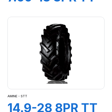
F2
AMINE - STT
14.9-28 8PR TT