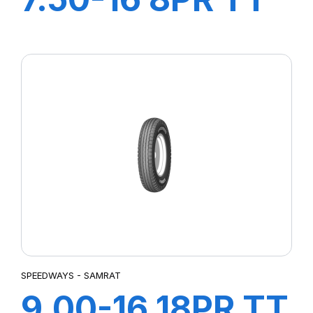
SW-101
SPEEDWAYS - SAMRAT
9.00-16 18PR TT