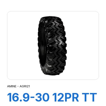
TRACTOR
AMINE - AGRI21
16.9-30 12PR TT