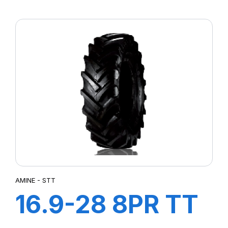
STT
AMINE - STT
16.9-28 8PR TT