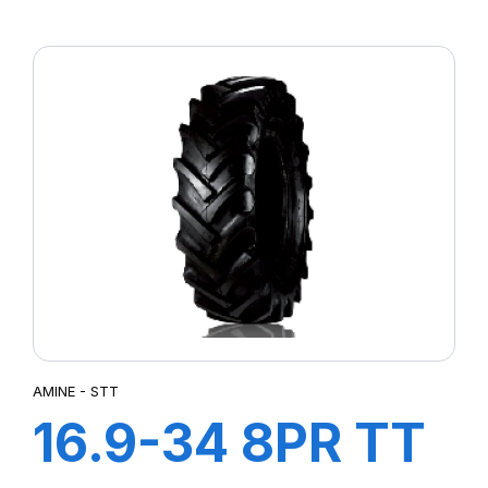
AGRI21
AMINE - STT
16.9-34 8PR TT