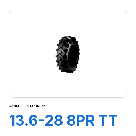
STT
AMINE - CHAMPION
13.6-28 8PR TT