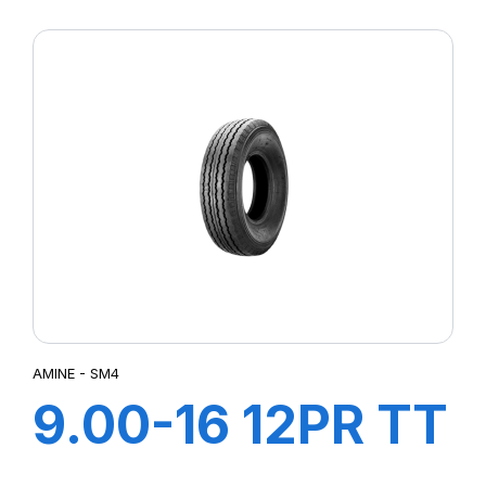
CHAMPION
AMINE - SM4
9.00-16 12PR TT