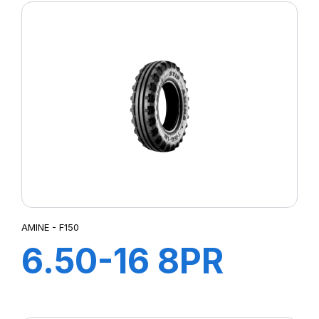
AMINE - F150
6.50-16 8PR
FARM 150