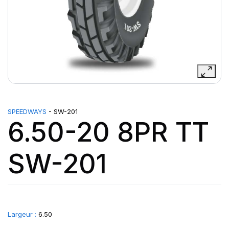
SPEEDWAYS
- SW-201
6.50-20 8PR TT
SW-201
Largeur :
6.50