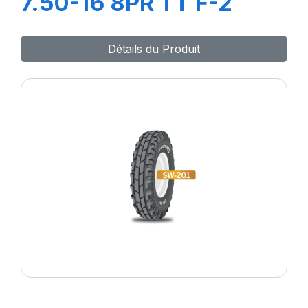
7.50-16 8PR TT F-2
Détails du Produit