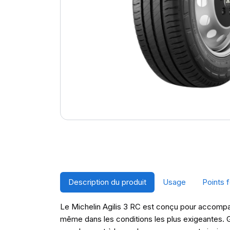
Description du produit
Usage
Points f
Le Michelin Agilis 3 RC est conçu pour accompag
même dans les conditions les plus exigeantes. 