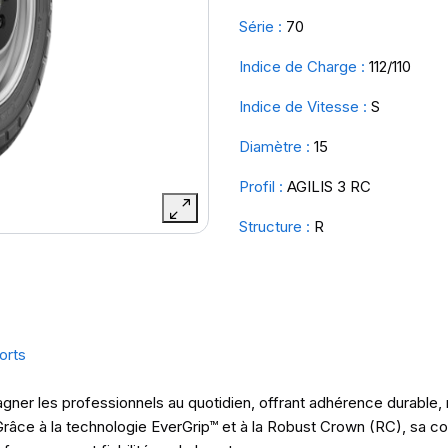
Série :
70
Indice de Charge :
112/110
Indice de Vitesse :
S
Diamètre :
15
Profil :
AGILIS 3 RC
Structure :
R
orts
ner les professionnels au quotidien, offrant adhérence durable, 
Grâce à la technologie EverGrip™ et à la Robust Crown (RC), sa c