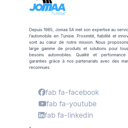
Depuis 1985, Jomaa SA met son expertise au servi
l’automobile en Tunisie. Proximité, fiabilité et inno
sont au cœur de notre mission. Nous proposon
large gamme de produits et solutions pour tou
besoins automobiles. Qualité et performance
garanties grâce à nos partenariats avec des ma
reconnues.
fab fa-facebook
fab fa-youtube
fab fa-linkedin