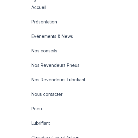
">
Accueil
Présentation
Evénements & News
Nos conseils
Nos Revendeurs Pneus
Nos Revendeurs Lubrifiant
Nous contacter
Pneu
Lubrifiant
Chambre à air et Autres