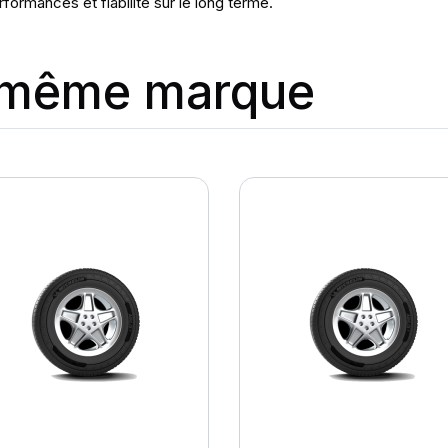
formances et fiabilité sur le long terme.
a même marque