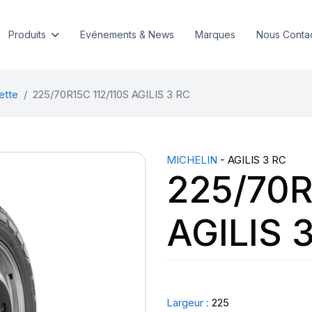
Produits
Evénements & News
Marques
Nous Conta
ette
225/70R15C 112/110S AGILIS 3 RC
MICHELIN
- AGILIS 3 RC
225/70R
AGILIS 
Largeur :
225