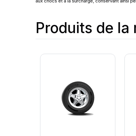
aux chocs et à la surcharge, conservant ainsi per
Produits de l