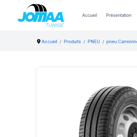
Accueil
Présentation
Accueil
Produits
PNEU
pneu Camionn