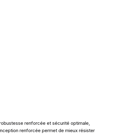
robustesse renforcée et sécurité optimale,
onception renforcée permet de mieux résister