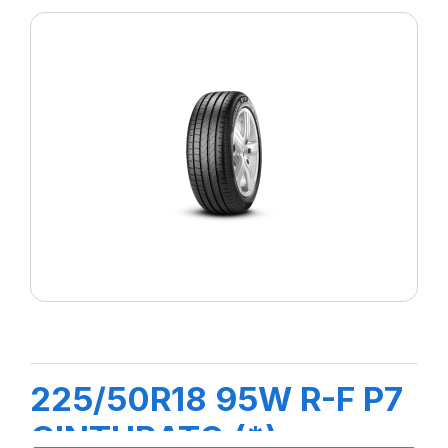
225/50R18 95W R-F P7
CINTURATO (*)