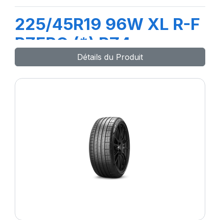
225/45R19 96W XL R-F
PZERO (*) PZ4
Détails du Produit