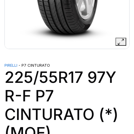
PIRELLI
- P7 CINTURATO
225/55R17 97Y
R-F P7
CINTURATO (*)
(MOE)