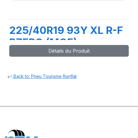
225/40R19 93Y XL R-F
PZERO (MOE)
Détails du Produit
Back to: Pneu Tourisme Runflat