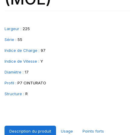
Largeur :
225
Série :
55
Indice de Charge :
97
Indice de Vitesse :
Y
Diamètre :
17
Profil :
P7 CINTURATO
Structure :
R
Description du produit
Usage
Points forts