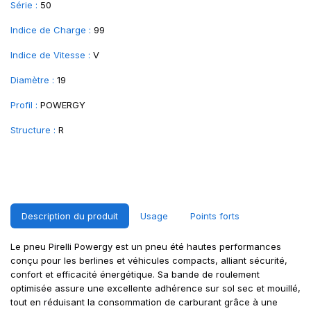
Série :
50
Indice de Charge :
99
Indice de Vitesse :
V
Diamètre :
19
Profil :
POWERGY
Structure :
R
Description du produit
Usage
Points forts
Le pneu Pirelli Powergy est un pneu été hautes performances
conçu pour les berlines et véhicules compacts, alliant sécurité,
confort et efficacité énergétique. Sa bande de roulement
optimisée assure une excellente adhérence sur sol sec et mouillé,
tout en réduisant la consommation de carburant grâce à une