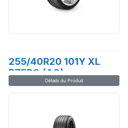
255/40R20 101Y XL
PZERO (AO)
Détails du Produit