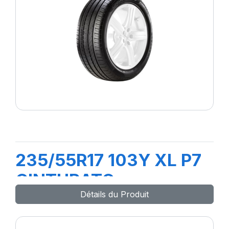
235/55R17 103Y XL P7
CINTURATO
Détails du Produit