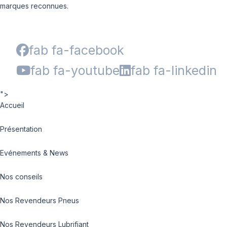
marques reconnues.
fab fa-facebook
fab fa-youtube
fab fa-linkedin
">
Accueil
Présentation
Evénements & News
Nos conseils
Nos Revendeurs Pneus
Nos Revendeurs Lubrifiant